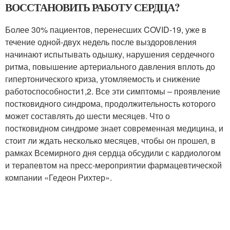
ВОССТАНОВИТЬ РАБОТУ СЕРДЦА?
Более 30% пациентов, перенесших COVID-19, уже в
течение одной-двух недель после выздоровления
начинают испытывать одышку, нарушения сердечного
ритма, повышение артериального давления вплоть до
гипертонического криза, утомляемость и снижение
работоспособности
1
,2
. Все эти симптомы – проявление
постковидного синдрома, продолжительность которого
может составлять до шести месяцев. Что о
постковидном синдроме знает современная медицина, и
стоит ли ждать несколько месяцев, чтобы он прошел, в
рамках Всемирного дня сердца обсудили с кардиологом
и терапевтом на пресс-мероприятии фармацевтической
компании «Гедеон Рихтер».