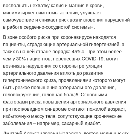
восполнить нехватку калия и магния в крови,
минимизирует симптомы астении, улучшает
самочувствие и снижает риск возникновения нарушений
в работе сердечно-сосудистой системы».
В зоне особого риска при коронавирусе находятся
пациенты, страдающие артериальной гипертензией, а
таких в нашей стране порядка 45%
4
. При этом более
чем у 30% пациентов, перенесших COVID-19, могут
возникать нарушения со стороны регуляции
артериального давления вплоть до развития
гипертонического криза, проявлениями которого могут
быть резкое повышение артериального давления,
головокружение, головная боль)
5
. Основными
факторами риска повышения артериального давления
при постковидном синдроме считают пожилой̆ возраст,
избыточную массу тела, сопутствующие хронические
заболевания – например, сахарный диабет.
Дмитрий Александрович Напалков, доктор медицинских