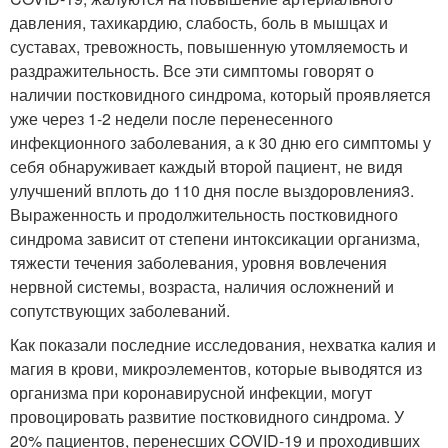
давления, тахикардию, слабость, боль в мышцах и
суставах, тревожность, повышенную утомляемость и
раздражительность. Все эти симптомы говорят о
наличии постковидного синдрома, который проявляется
уже через 1-2 недели после перенесенного
инфекционного заболевания, а к 30 дню его симптомы у
себя обнаруживает каждый второй пациент, не видя
улучшений вплоть до 110 дня после выздоровления
3
.
Выраженность и продолжительность постковидного
синдрома зависит от степени интоксикации организма,
тяжести течения заболевания, уровня вовлечения
нервной системы, возраста, наличия осложнений и
сопутствующих заболеваний.
Как показали последние исследования, нехватка калия и
магия в крови, микроэлементов, которые выводятся из
организма при коронавирусной инфекции, могут
провоцировать развитие постковидного синдрома. У
20% пациентов, перенесших COVID-19 и проходивших