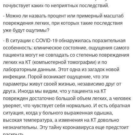
почувствует каких-то неприятных последствий.
- Можно ли назвать процент или примерный масштаб
повреждения легких, при которых такие последствия
уже будут ощутимы?
- В ситуации с COVID-19 обнаружилась поразительная
особенность: клиническое состояние, ощущения самого
пациента могут не совпадать со степенью повреждения
легких на КТ (компьютерной томографии) и по
лабораторным данным. Этот одна из загадок новой
инфекции. Порой возникает ощущение, что эти
параметры живут своей жизнью, независимо друг от
друга. Иногда мы видим, что у пациента на КТ
поврежден достаточно большой объем легких, а человек
уверяет, что чувствует себя нормально. И есть обратная
ситуация, когда у больного выраженная одышка,
высокая температура, а изменения на КТ довольно
незначительны. Эту тайну коронавируса еще предстоит
раскрыть.