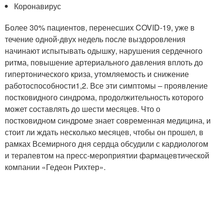
Коронавирус
Более 30% пациентов, перенесших COVID-19, уже в
течение одной-двух недель после выздоровления
начинают испытывать одышку, нарушения сердечного
ритма, повышение артериального давления вплоть до
гипертонического криза, утомляемость и снижение
работоспособности
1
,2
. Все эти симптомы – проявление
постковидного синдрома, продолжительность которого
может составлять до шести месяцев. Что о
постковидном синдроме знает современная медицина, и
стоит ли ждать несколько месяцев, чтобы он прошел, в
рамках Всемирного дня сердца обсудили с кардиологом
и терапевтом на пресс-мероприятии фармацевтической
компании «Гедеон Рихтер».