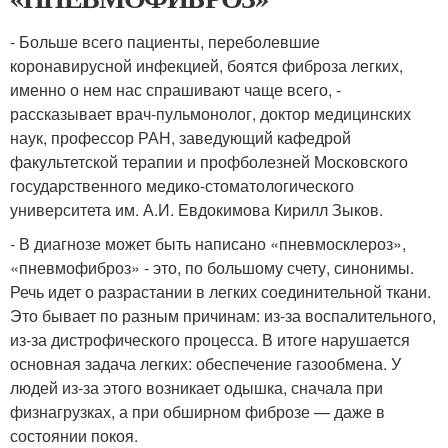
- Больше всего пациенты, переболевшие
коронавирусной инфекцией, боятся фиброза легких,
именно о нем нас спрашивают чаще всего, -
рассказывает врач-пульмонолог, доктор медицинских
наук, профессор РАН, заведующий кафедрой
факультетской терапии и профболезней Московского
государственного медико-стоматологического
университета им. А.И. Евдокимова Кирилл Зыков.
- В диагнозе может быть написано «пневмосклероз»,
«пневмофиброз» - это, по большому счету, синонимы.
Речь идет о разрастании в легких соединительной ткани.
Это бывает по разным причинам: из-за воспалительного,
из-за дистрофического процесса. В итоге нарушается
основная задача легких: обеспечение газообмена. У
людей из-за этого возникает одышка, сначала при
физнагрузках, а при обширном фиброзе — даже в
состоянии покоя.