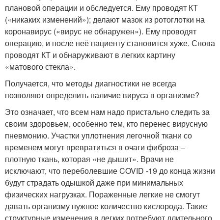
плановой операции и обследуется. Ему проводят КТ
(«никаких изменений»); делают мазок из ротоглотки на
коронавирус («вирус не обнаружен»). Ему проводят
операцию, и после неё пациенту становится хуже. Снова
проводят КТ и обнаруживают в легких картину
«матового стекла».
Получается, что методы диагностики не всегда
позволяют определить наличие вируса в организме?
Это означает, что всем нам надо пристально следить за
своим здоровьем, особенно тем, кто перенес вирусную
пневмонию. Участки уплотнения легочной ткани со
временем могут превратиться в очаги фиброза –
плотную ткань, которая «не дышит». Врачи не
исключают, что переболевшие COVID -19 до конца жизни
будут страдать одышкой даже при минимальных
физических нагрузках. Пораженные легкие не смогут
давать организму нужное количество кислорода. Такие
структурные изменения в легких потребуют длительного