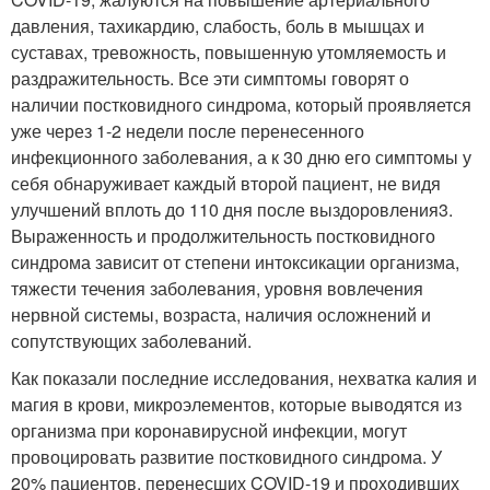
давления, тахикардию, слабость, боль в мышцах и
суставах, тревожность, повышенную утомляемость и
раздражительность. Все эти симптомы говорят о
наличии постковидного синдрома, который проявляется
уже через 1-2 недели после перенесенного
инфекционного заболевания, а к 30 дню его симптомы у
себя обнаруживает каждый второй пациент, не видя
улучшений вплоть до 110 дня после выздоровления
3
.
Выраженность и продолжительность постковидного
синдрома зависит от степени интоксикации организма,
тяжести течения заболевания, уровня вовлечения
нервной системы, возраста, наличия осложнений и
сопутствующих заболеваний.
Как показали последние исследования, нехватка калия и
магия в крови, микроэлементов, которые выводятся из
организма при коронавирусной инфекции, могут
провоцировать развитие постковидного синдрома. У
20% пациентов, перенесших COVID-19 и проходивших