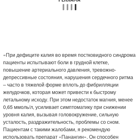
«При дефиците калия во время постковидного синдрома
пациенты испытывают боли в грудной клетке,
повышение артериального давления, тревожно-
депрессивные состояния, нарушения сердечного ритма
– часто в тяжелой форме вплоть до фибрилляции
желудочков, которая может привести к быстрому
летальному исходу. При этом недостаток магния, менее
0,65 ммоль/л, усиливает симптоматику при снижении
уровня калия, вызывая головокружение, сильную
усталость, раздражительность, проблемы со сном.
Пациентам с такими жалобами, я рекомендую
использовать препарат «Панангин». Он способен