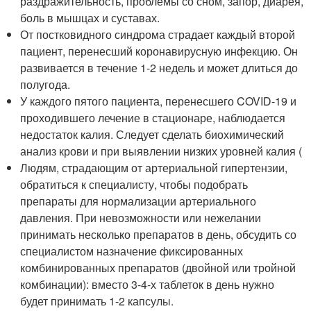
раздражительность, проблемы со сном, запор, диарея,
боль в мышцах и суставах.
От постковидного синдрома страдает каждый второй
пациент, перенесший коронавирусную инфекцию. Он
развивается в течение 1-2 недель и может длиться до
полугода.
У каждого пятого пациента, перенесшего COVID-19 и
проходившего лечение в стационаре, наблюдается
недостаток калия. Следует сделать биохимический
анализ крови и при выявлении низких уровней калия (
Людям, страдающим от артериальной гипертензии,
обратиться к специалисту, чтобы подобрать
препараты для нормализации артериального
давления. При невозможности или нежелании
принимать несколько препаратов в день, обсудить со
специалистом назначение фиксированных
комбинированных препаратов (двойной или тройной
комбинации): вместо 3-4-х таблеток в день нужно
будет принимать 1-2 капсулы.