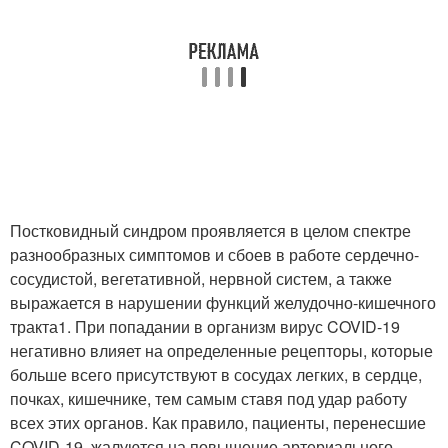
Постковидный синдром проявляется в целом спектре
разнообразных симптомов и сбоев в работе сердечно-
сосудистой, вегетативной, нервной систем, а также
выражается в нарушении функций желудочно-кишечного
тракта
1
. При попадании в организм вирус COVID-19
негативно влияет на определенные рецепторы, которые
больше всего присутствуют в сосудах легких, в сердце,
почках, кишечнике, тем самым ставя под удар работу
всех этих органов. Как правило, пациенты, перенесшие
COVID-19, жалуются на повышение артериального