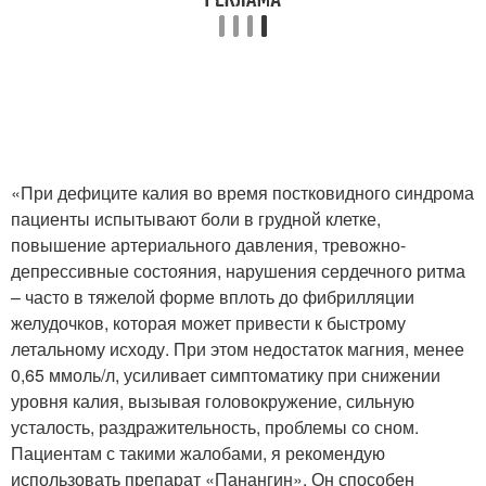
«При дефиците калия во время постковидного синдрома
пациенты испытывают боли в грудной клетке,
повышение артериального давления, тревожно-
депрессивные состояния, нарушения сердечного ритма
– часто в тяжелой форме вплоть до фибрилляции
желудочков, которая может привести к быстрому
летальному исходу. При этом недостаток магния, менее
0,65 ммоль/л, усиливает симптоматику при снижении
уровня калия, вызывая головокружение, сильную
усталость, раздражительность, проблемы со сном.
Пациентам с такими жалобами, я рекомендую
использовать препарат «Панангин». Он способен