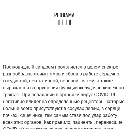
Постковидный синдром проявляется в целом спектре
разнообразных симптомов и сбоев в работе сердечно-
сосудистой, вегетативной, нервной систем, а также
выражается в нарушении функций желудочно-кишечного
тракта
1
. При попадании в организм вирус COVID-19
негативно влияет на определенные рецепторы, которые
больше всего присутствуют в сосудах легких, в сердце,
почках, кишечнике, тем самым ставя под удар работу
всех этих органов. Как правило, пациенты, перенесшие
COVID-19, жалуются на повышение артериального