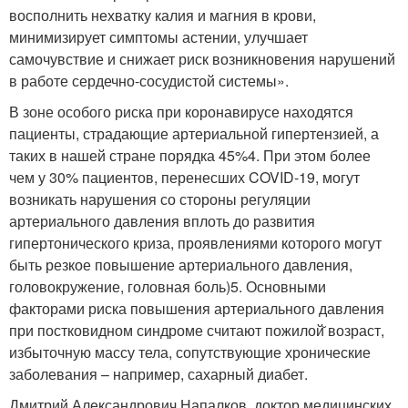
восполнить нехватку калия и магния в крови,
минимизирует симптомы астении, улучшает
самочувствие и снижает риск возникновения нарушений
в работе сердечно-сосудистой системы».
В зоне особого риска при коронавирусе находятся
пациенты, страдающие артериальной гипертензией, а
таких в нашей стране порядка 45%
4
. При этом более
чем у 30% пациентов, перенесших COVID-19, могут
возникать нарушения со стороны регуляции
артериального давления вплоть до развития
гипертонического криза, проявлениями которого могут
быть резкое повышение артериального давления,
головокружение, головная боль)
5
. Основными
факторами риска повышения артериального давления
при постковидном синдроме считают пожилой̆ возраст,
избыточную массу тела, сопутствующие хронические
заболевания – например, сахарный диабет.
Дмитрий Александрович Напалков, доктор медицинских