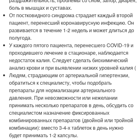
раздражительность, проблемы со сном, запор, диарея,
боль в мышцах и суставах.
От постковидного синдрома страдает каждый второй
пациент, перенесший коронавирусную инфекцию. Он
развивается в течение 1-2 недель и может длиться до
полугода.
У каждого пятого пациента, перенесшего COVID-19 и
проходившего лечение в стационаре, наблюдается
недостаток калия. Следует сделать биохимический
анализ крови и при выявлении низких уровней калия (
Людям, страдающим от артериальной гипертензии,
обратиться к специалисту, чтобы подобрать
препараты для нормализации артериального
давления. При невозможности или нежелании
принимать несколько препаратов в день, обсудить со
специалистом назначение фиксированных
комбинированных препаратов (двойной или тройной
комбинации): вместо 3-4-х таблеток в день нужно
будет принимать 1-2 капсулы.