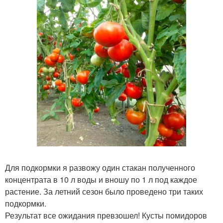
Для подкормки я развожу один стакан полученного
концентрата в 10 л воды и вношу по 1 л под каждое
растение. За летний сезон было проведено три таких
подкормки.
Результат все ожидания превзошел! Кусты помидоров