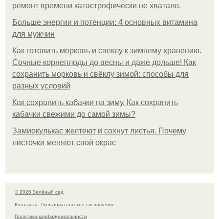
ремонт времени катастрофически не хватало.
Больше энергии и потенции: 4 основных витамина
для мужчин
Как готовить морковь и свеклу к зимнему хранению.
Сочные корнеплоды до весны и даже дольше! Как
сохранить морковь и свёклу зимой: способы для
разных условий
Как сохранить кабачки на зиму. Как сохранить
кабачки свежими до самой зимы?
Замиокулькас желтеют и сохнут листья. Почему
листочки меняют свой окрас
© 2026 Зелёный сад
Контакты
Пользовательское соглашение
Политика конфидециальности