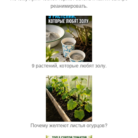
реанимировать.
9 растений, которые любят золу.
Почему желтеют листья огурцов?