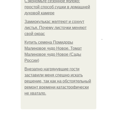
Сэкономьте сезонное яблоко:
простой способ сушки в домашней
духовой камере
Замиокулькас желтеют и сохнут
листья. Почему листочки меняют
свой окрас
.
Купить семена Помидоры
Малиновое чудо Новое. Томат
Малиновое чудо Новое (Сады
России)
Внезапно нагрянувшие гости
заставили меня спешно искать
решение, так как на обстоятельный
ремонт времени катастрофически
не хватало.