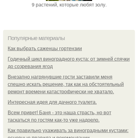
9 растений, которые любят золу.
Популярные материалы
Как выбрать саженцы гортензии
Годичный цикл виноградного куста: от зимней спячки
до созревания ягод
Внезапно нагрянувшие гости заставили меня
спешно искать решение, так как на обстоятельный
ремонт времени катастрофически не хватало.
Интересная идея для дачного туалета.
Всем привет! Баня - это наша страсть, но вот
таскаться по гостям как-то уже надоело.
Как правильно ухаживать за виноградными кустами:
основные правила и рекомендации