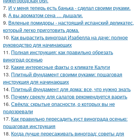
нижегородская обл.
7.
И у меня теперь есть банька - сделал своими руками.
8.
А вы ароматом сена … дышали.
9.
Вяленые помидоры - настоящий испанский деликатес,
который легко приготовить дома.
10.
Как вырастить виноград Изабелла на даче: полное
руководство для начинающих
11.
Полная инструкция: как правильно обрезать
виноград осенью
12.
Какие интересные факты о климате Калуги
13.
Плитный фундамент своими руками: пошаговая
инструкция для начинающих
14.
Плитный фундамент для дома: все, что нужно знать
15.
Почему свеклу для салатов рекомендуется варить
16.
Свёкла: скрытые опасности, о которых вы не
подозревали
17.
Как правильно пересадить куст винограда осенью:
пошаговая инструкция
18.
Когда лучше пересаживать виноград: советы для