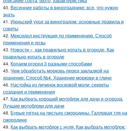
описание сорта, фото, характеристика
40.
Весенние работы в винограднике: все, что нужно
знать
41.
Июньский уход за виноградом: основные правила и
советы
42.
Мексидол инструкция по применению. Способ
применения и дозы
43.
Новости », как правильно копать в огороде. Как
правильно копать в огороде
44.
Копаем огород 3 разными способами
45.
Чем обработать морковь перед закладкой на
хранение. Способ №4. Хранение моркови в глине
46.
Настойка из личинок восковой моли: секреты
создания и применения
47.
Как выбрать хороший мотоблок для дачи и огорода.
Лучшие мотоблоки для дачи
48.
Бурые пятна на листьях смородины. Галловая тля на
смородине
49.
Как выбрать мотоблок с нуля. Как выбрать мотоблок: