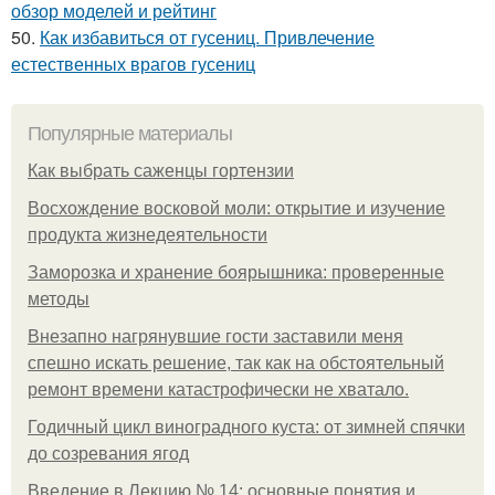
обзор моделей и рейтинг
50.
Как избавиться от гусениц. Привлечение
естественных врагов гусениц
Популярные материалы
Как выбрать саженцы гортензии
Восхождение восковой моли: открытие и изучение
продукта жизнедеятельности
Заморозка и хранение боярышника: проверенные
методы
Внезапно нагрянувшие гости заставили меня
спешно искать решение, так как на обстоятельный
ремонт времени катастрофически не хватало.
Годичный цикл виноградного куста: от зимней спячки
до созревания ягод
Введение в Лекцию № 14: основные понятия и