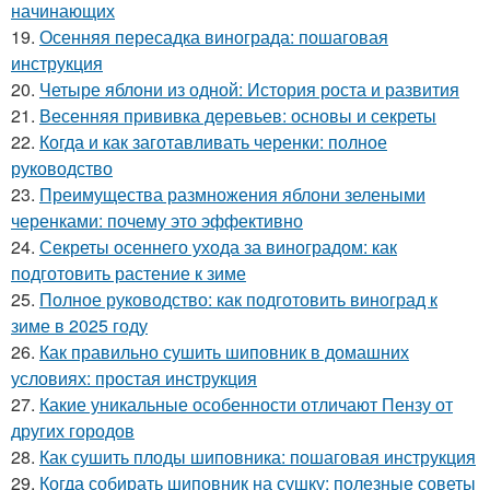
начинающих
19.
Осенняя пересадка винограда: пошаговая
инструкция
20.
Четыре яблони из одной: История роста и развития
21.
Весенняя прививка деревьев: основы и секреты
22.
Когда и как заготавливать черенки: полное
руководство
23.
Преимущества размножения яблони зелеными
черенками: почему это эффективно
24.
Секреты осеннего ухода за виноградом: как
подготовить растение к зиме
25.
Полное руководство: как подготовить виноград к
зиме в 2025 году
26.
Как правильно сушить шиповник в домашних
условиях: простая инструкция
27.
Какие уникальные особенности отличают Пензу от
других городов
28.
Как сушить плоды шиповника: пошаговая инструкция
29.
Когда собирать шиповник на сушку: полезные советы