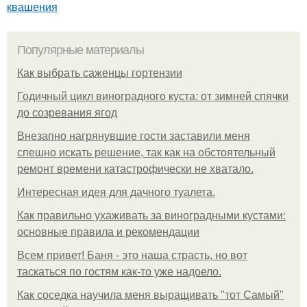
квашения
Популярные материалы
Как выбрать саженцы гортензии
Годичный цикл виноградного куста: от зимней спячки
до созревания ягод
Внезапно нагрянувшие гости заставили меня
спешно искать решение, так как на обстоятельный
ремонт времени катастрофически не хватало.
Интересная идея для дачного туалета.
Как правильно ухаживать за виноградными кустами:
основные правила и рекомендации
Всем привет! Баня - это наша страсть, но вот
таскаться по гостям как-то уже надоело.
Как соседка научила меня выращивать "тот Самый"