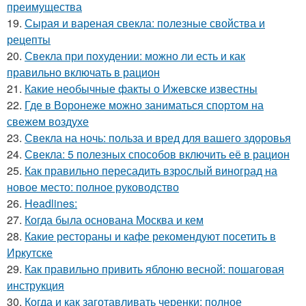
преимущества
19.
Сырая и вареная свекла: полезные свойства и
рецепты
20.
Свекла при похудении: можно ли есть и как
правильно включать в рацион
21.
Какие необычные факты о Ижевске известны
22.
Где в Воронеже можно заниматься спортом на
свежем воздухе
23.
Свекла на ночь: польза и вред для вашего здоровья
24.
Свекла: 5 полезных способов включить её в рацион
25.
Как правильно пересадить взрослый виноград на
новое место: полное руководство
26.
Headlines:
27.
Когда была основана Москва и кем
28.
Какие рестораны и кафе рекомендуют посетить в
Иркутске
29.
Как правильно привить яблоню весной: пошаговая
инструкция
30.
Когда и как заготавливать черенки: полное