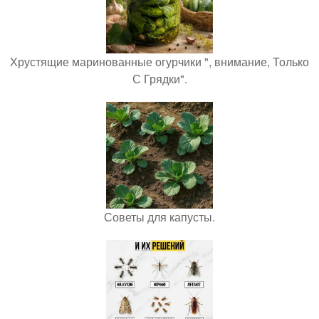
Хрустящие маринованные огурчики ", внимание, Только
С Грядки".
Советы для капусты.