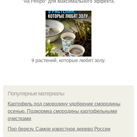
"на Ребро" для максимального эффекта.
9 растений, которые любят золу.
Популярные материалы
Картофель под смородину удобрение смородины
осенью. Подкормка смородины картофельными
очистками
Про березу. Самое известное дерево России