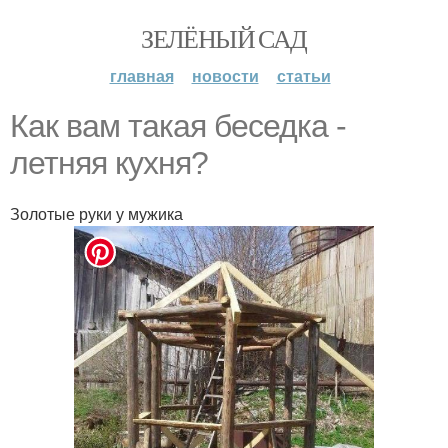
ЗЕЛЁНЫЙ САД
главная
новости
статьи
Как вам такая беседка -
летняя кухня?
Золотые руки у мужика