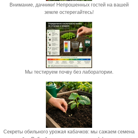
Внимание, дачники! Непрошенных гостей на вашей
земле остерегайтесь!
Мы тестируем почву без лаборатории.
Секреты обильного урожая кабачков: мы сажаем семена