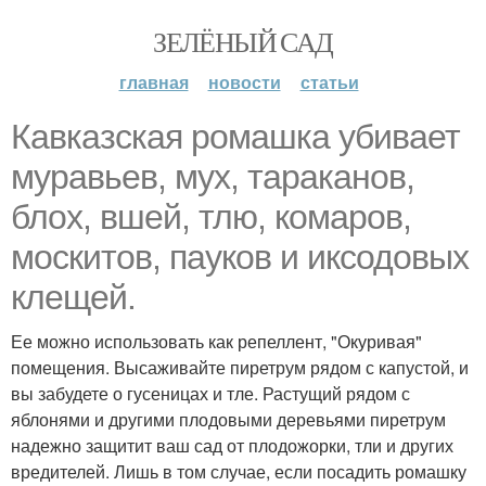
ЗЕЛЁНЫЙ САД
главная
новости
статьи
Кавказская ромашка убивает
муравьев, мух, тараканов,
блох, вшей, тлю, комаров,
москитов, пауков и иксодовых
клещей.
Ее можно использовать как репеллент, "Окуривая"
помещения. Высаживайте пиретрум рядом с капустой, и
вы забудете о гусеницах и тле. Растущий рядом с
яблонями и другими плодовыми деревьями пиретрум
надежно защитит ваш сад от плодожорки, тли и других
вредителей. Лишь в том случае, если посадить ромашку