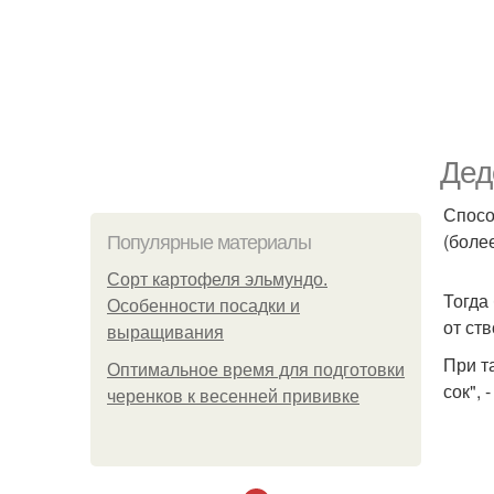
Дед
Спосо
(боле
Популярные материалы
Сорт картофеля эльмундо.
Тогда
Особенности посадки и
от ст
выращивания
При т
Оптимальное время для подготовки
сок", 
черенков к весенней прививке