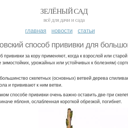
ЗЕЛЁНЫЙ САД
всё для дачи и сада
главная
новости
статьи
овский способ прививки для большо
б прививки за кору применяют, когда к взрослой или старой
е зимостойких, урожайных или устойчивых к болезням) сорт
 большинство скелетных (основных) ветвей дерева спиливаю
вола и прививают к ним ветви.
аком способе прививки очень важно оставить две-три скеле
- иначе яблоня, ослабленная короткой обрезкой, погибнет.