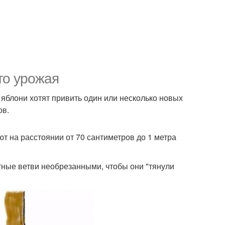
го урожая
 яблони хотят привить один или несколько новых
ов.
т на расстоянии от 70 сантиметров до 1 метра
тные ветви необрезанными, чтобы они "тянули