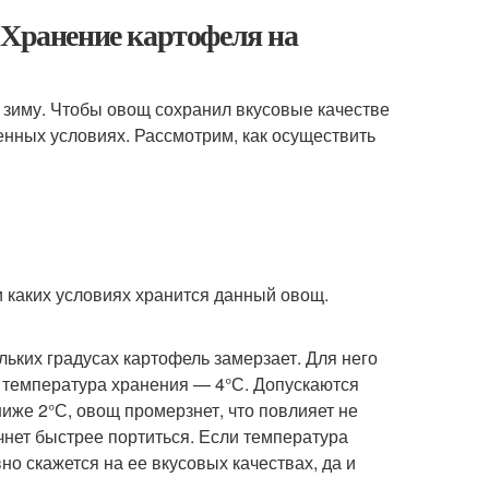
 Хранение картофеля на
 зиму. Чтобы овощ сохранил вкусовые качестве
енных условиях. Рассмотрим, как осуществить
и каких условиях хранится данный овощ.
льких градусах картофель замерзает. Для него
температура хранения — 4°С. Допускаются
ниже 2°С, овощ промерзнет, что повлияет не
ачнет быстрее портиться. Если температура
но скажется на ее вкусовых качествах, да и