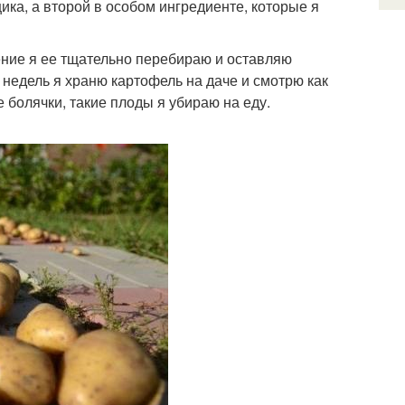
ика, а второй в особом ингредиенте, которые я
ение я ее тщательно перебираю и оставляю
недель я храню картофель на даче и смотрю как
 болячки, такие плоды я убираю на еду.