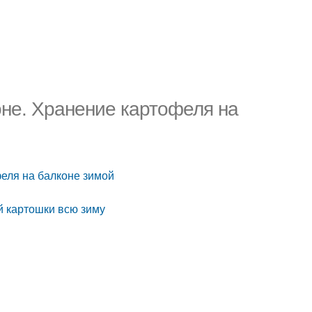
не. Хранение картофеля на
еля на балконе зимой
й картошки всю зиму