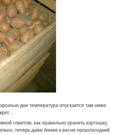
 морозные дни температура опускается там ниже
екрет…
 мной советом, как правильно хранить картошку,
тельно, теперь даже ближе к весне прошлогодний