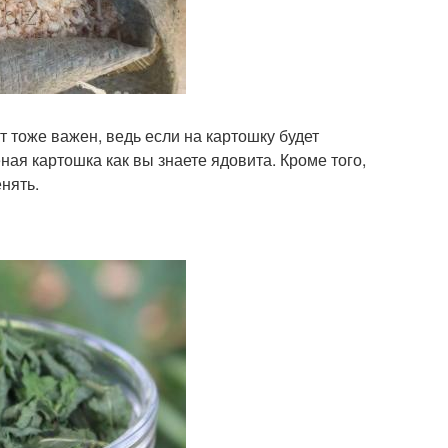
т тоже важен, ведь если на картошку будет
еная картошка как вы знаете ядовита. Кроме того,
нять.