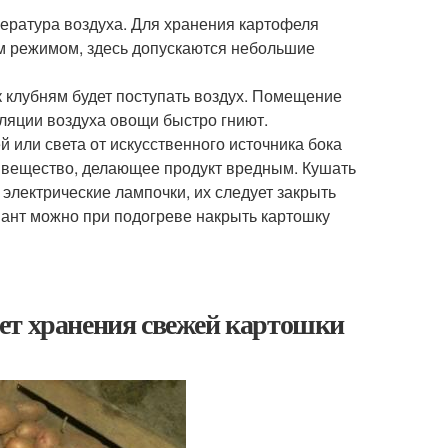
пература воздуха. Для хранения картофеля
м режимом, здесь допускаются небольшие
к клубням будет поступать воздух. Помещение
уляции воздуха овощи быстро гниют.
 или света от искусственного источника бока
 вещество, делающее продукт вредным. Кушать
 электрические лампочки, их следует закрыть
иант можно при подогреве накрыть картошку
ет хранения свежей картошки