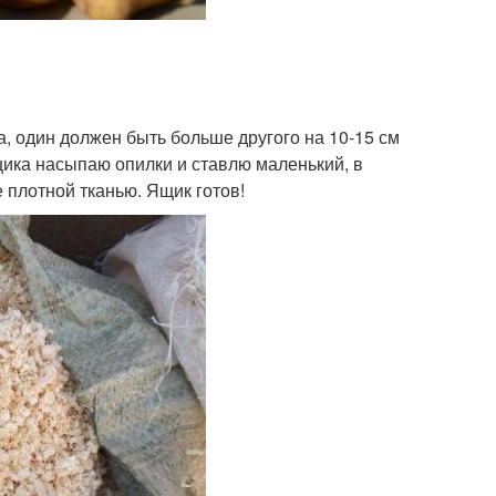
, один должен быть больше другого на 10-15 см
щика насыпаю опилки и ставлю маленький, в
 плотной тканью. Ящик готов!