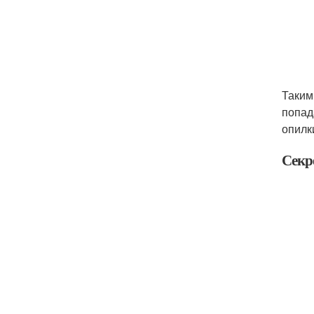
Таким
попад
опилк
Секр