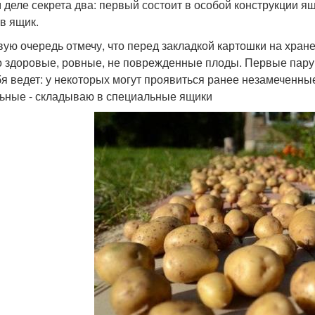
 деле секрета два: первый состоит в особой конструкции ящ
 в ящик.
вую очередь отмечу, что перед закладкой картошки на хран
о здоровые, ровные, не поврежденные плоды. Первые пару 
бя ведет: у некоторых могут проявиться ранее незамеченные
ьные - складываю в специальные ящики