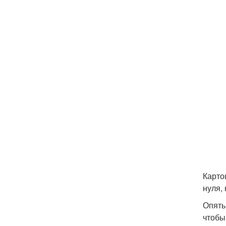
Карто
нуля,
Опять
чтобы