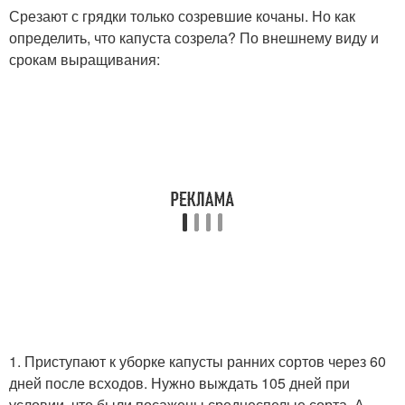
Срезают с грядки только созревшие кочаны. Но как
определить, что капуста созрела? По внешнему виду и
срокам выращивания:
1. Приступают к уборке капусты ранних сортов через 60
дней после всходов. Нужно выждать 105 дней при
условии, что были посажены среднеспелые сорта. А