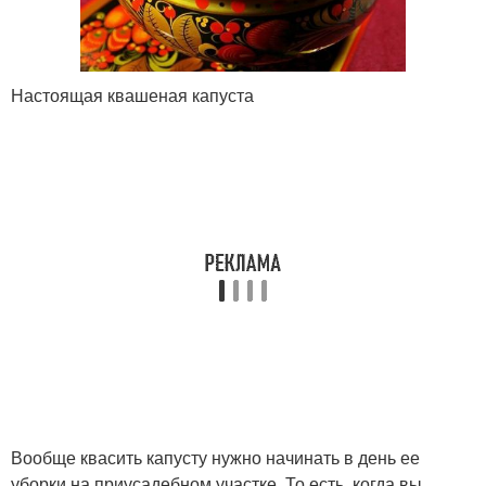
Настоящая квашеная капуста
Вообще квасить капусту нужно начинать в день ее
уборки на приусадебном участке. То есть, когда вы