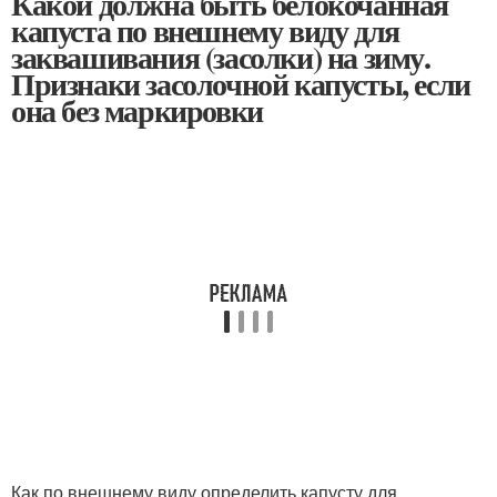
Какой должна быть белокочанная
капуста по внешнему виду для
заквашивания (засолки) на зиму.
Признаки засолочной капусты, если
она без маркировки
Как по внешнему виду определить капусту для