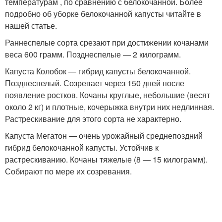
температурам , по сравнению с белокочанной. Более
подробно об уборке белокочанной капусты читайте в
нашей статье.
Раннеспелые сорта срезают при достижении кочанами
веса 600 грамм. Позднеспелые — 2 килограмм.
Капуста Колобок — гибрид капусты белокочанной.
Позднеспелый. Созревает через 150 дней после
появление ростков. Кочаны круглые, небольшие (весят
около 2 кг) и плотные, кочерыжка внутри них недлинная.
Растрескивание для этого сорта не характерно.
Капуста Мегатон — очень урожайный среднепоздний
гибрид белокочанной капусты. Устойчив к
растрескиванию. Кочаны тяжелые (8 — 15 килограмм).
Собирают по мере их созревания.