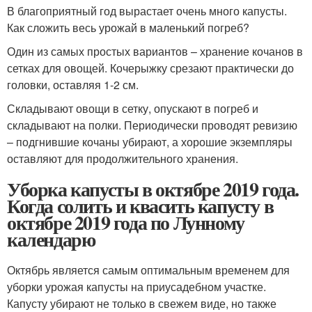
В благоприятный год вырастает очень много капусты.
Как сложить весь урожай в маленький погреб?
Один из самых простых вариантов – хранение кочанов в
сетках для овощей. Кочерыжку срезают практически до
головки, оставляя 1-2 см.
Складывают овощи в сетку, опускают в погреб и
складывают на полки. Периодически проводят ревизию
– подгнившие кочаны убирают, а хорошие экземпляры
оставляют для продолжительного хранения.
Уборка капусты в октябре 2019 года.
Когда солить и квасить капусту в
октябре 2019 года по Лунному
календарю
Октябрь является самым оптимальным временем для
уборки урожая капусты на приусадебном участке.
Капусту убирают не только в свежем виде, но также