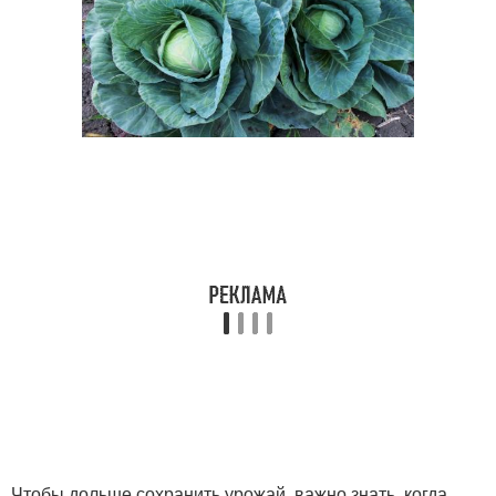
Чтобы дольше сохранить урожай, важно знать, когда