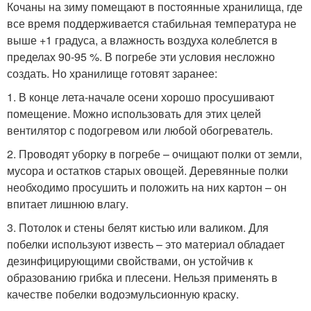
Кочаны на зиму помещают в постоянные хранилища, где
все время поддерживается стабильная температура не
выше +1 градуса, а влажность воздуха колеблется в
пределах 90-95 %. В погребе эти условия несложно
создать. Но хранилище готовят заранее:
1. В конце лета-начале осени хорошо просушивают
помещение. Можно использовать для этих целей
вентилятор с подогревом или любой обогреватель.
2. Проводят уборку в погребе – очищают полки от земли,
мусора и остатков старых овощей. Деревянные полки
необходимо просушить и положить на них картон – он
впитает лишнюю влагу.
3. Потолок и стены белят кистью или валиком. Для
побелки используют известь – это материал обладает
дезинфицирующими свойствами, он устойчив к
образованию грибка и плесени. Нельзя применять в
качестве побелки водоэмульсионную краску.