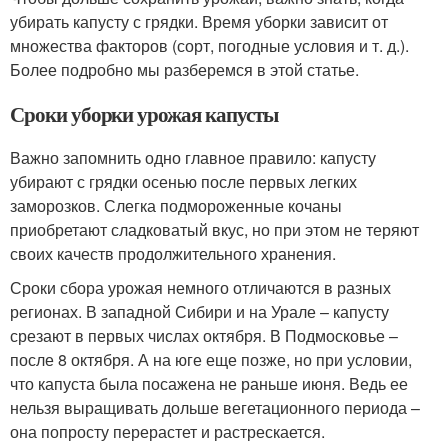
убирать капусту с грядки. Время уборки зависит от
множества факторов (сорт, погодные условия и т. д.).
Более подробно мы разберемся в этой статье.
Сроки уборки урожая капусты
Важно запомнить одно главное правило: капусту
убирают с грядки осенью после первых легких
заморозков. Слегка подмороженные кочаны
приобретают сладковатый вкус, но при этом не теряют
своих качеств продолжительного хранения.
Сроки сбора урожая немного отличаются в разных
регионах. В западной Сибири и на Урале – капусту
срезают в первых числах октября. В Подмосковье –
после 8 октября. А на юге еще позже, но при условии,
что капуста была посажена не раньше июня. Ведь ее
нельзя выращивать дольше вегетационного периода –
она попросту перерастет и растрескается.