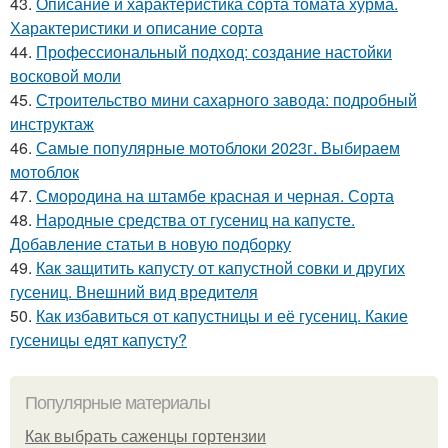
43.
Описание и характеристика сорта томата хурма.
Характеристики и описание сорта
44.
Профессиональный подход: создание настойки
восковой моли
45.
Строительство мини сахарного завода: подробный
инструктаж
46.
Самые популярные мотоблоки 2023г. Выбираем
мотоблок
47.
Смородина на штамбе красная и черная. Сорта
48.
Народные средства от гусениц на капусте.
Добавление статьи в новую подборку
49.
Как защитить капусту от капустной совки и других
гусениц. Внешний вид вредителя
50.
Как избавиться от капустницы и её гусениц. Какие
гусеницы едят капусту?
Популярные материалы
Как выбрать саженцы гортензии