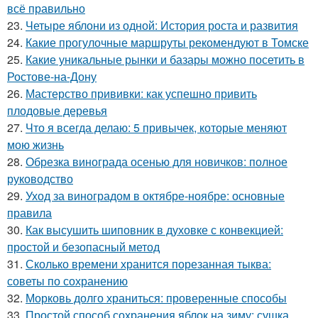
всё правильно
23.
Четыре яблони из одной: История роста и развития
24.
Какие прогулочные маршруты рекомендуют в Томске
25.
Какие уникальные рынки и базары можно посетить в
Ростове-на-Дону
26.
Мастерство прививки: как успешно привить
плодовые деревья
27.
Что я всегда делаю: 5 привычек, которые меняют
мою жизнь
28.
Обрезка винограда осенью для новичков: полное
руководство
29.
Уход за виноградом в октябре-ноябре: основные
правила
30.
Как высушить шиповник в духовке с конвекцией:
простой и безопасный метод
31.
Сколько времени хранится порезанная тыква:
советы по сохранению
32.
Морковь долго храниться: проверенные способы
33.
Простой способ сохранения яблок на зиму: сушка