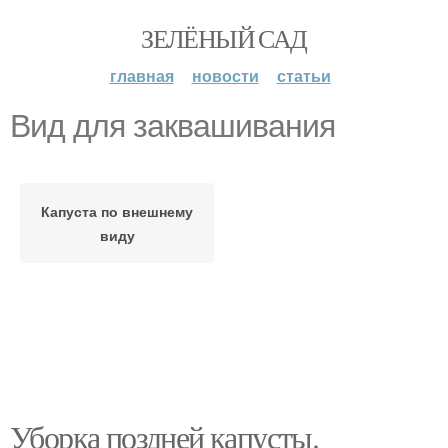
ЗЕЛЁНЫЙ САД
главная
новости
статьи
Вид для заквашивания
Капуста по внешнему
виду
Уборка поздней капусты.