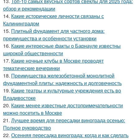
13.
Топ-10 самых вкусных сортов свеклы для 2025 года:
обзор и рекомендации
14.
Какие исторические личности связаны с
Калининградом
15.
Плитный фундамент для частного дома:
преимущества и особенности установки
16.
Какие интересные факты о Барнауле известны
широкой общественности
17.
Какие ночные клубы в Москве проводят
тематические вечеринки
18.
Преимущества железобетонной монолитной
фундаментной плиты: надежность и долговечность
19.
Какие театры и культурные учреждения есть во
Владивостоке
20.
Какие менее известные достопримечательности
можно посетить в Москве
21.
Лучшее время для пересадки винограда осенью:
Полное руководство
22.
Осенняя пересадка винограда: когда и как сделать