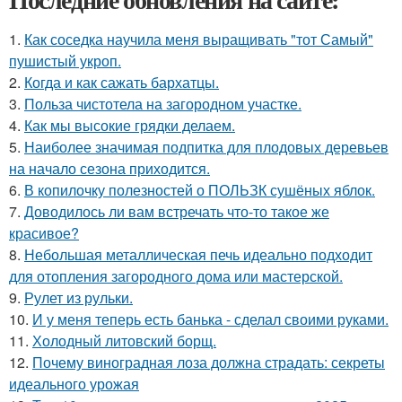
1.
Как соседка научила меня выращивать "тот Самый"
пушистый укроп.
2.
Когда и как сажать бархатцы.
3.
Польза чистотела на загородном участке.
4.
Как мы высокие грядки делаем.
5.
Наиболее значимая подпитка для плодовых деревьев
на начало сезона приходится.
6.
В копилочку полезностей о ПОЛЬЗК сушёных яблок.
7.
Доводилось ли вам встречать что-то такое же
красивое?
8.
Небольшая металлическая печь идеально подходит
для отопления загородного дома или мастерской.
9.
Рулет из рульки.
10.
И у меня теперь есть банька - сделал своими руками.
11.
Холодный литовский борщ.
12.
Почему виноградная лоза должна страдать: секреты
идеального урожая