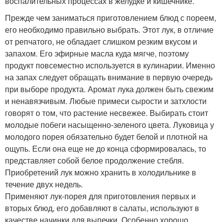
воспалительных процессах в желудке и кишечнике.
Прежде чем заниматься приготовлением блюд с пореем,
его необходимо правильно выбрать. Этот лук, в отличие
от репчатого, не обладает слишком резким вкусом и
запахом. Его эфирные масла куда мягче, поэтому
продукт повсеместно используется в кулинарии. Именно
на запах следует обращать внимание в первую очередь
при выборе продукта. Аромат лука должен быть свежим
и ненавязчивым. Любые примеси сырости и затхлости
говорят о том, что растение несвежее. Выбирать стоит
молодые побеги насыщенно-зеленого цвета. Луковица у
молодого порея обязательно будет белой и плотной на
ощупь. Если она еще не до конца сформировалась, то
представляет собой белое продолжение стебля.
Приобретений лук можно хранить в холодильнике в
течение двух недель.
Применяют лук-порея для приготовления первых и
вторых блюд, его добавляют в салаты, используют в
качестве начинки для выпечки. Особенно хорошо