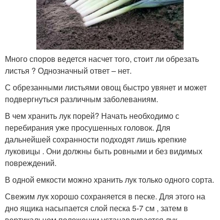
Много споров ведется насчет того, стоит ли обрезать
листья ? Однозначный ответ – нет.
С обрезанными листьями овощ быстро увянет и может
подвергнуться различным заболеваниям.
В чем хранить лук порей? Начать необходимо с
перебирания уже просушенных головок. Для
дальнейшей сохранности подходят лишь крепкие
луковицы . Они должны быть ровными и без видимых
повреждений.
В одной емкости можно хранить лук только одного сорта.
Свежим лук хорошо сохраняется в песке. Для этого на
дно ящика насыпается слой песка 5-7 см , затем в
вертикальном положении устанавливается лук.