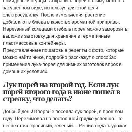
помидоры и огурцы. Сохранить порей на зиму можно в
засушенном виде, используя для этой цели
электросушилку. После измельчения растение
добавляют в блюда в качестве ароматной приправы.
Нарезанный кольцами стебель порея можно заморозить,
выложив заготовку для хранения в герметичные
пластмассовые контейнеры.
Представленные пошаговые рецепты с фото, которые
можно найти ниже, подробно расскажут о способах
применения лука-порея для зимних заготовок впрок в
домашних условиях.
Лук порей на второй год. Если лук
порей второго года в июне пошел в
стрелку, что делать?
Добрый день! Впервые посеяла лук-порей, в прошлом
году. Перезимовал на постоянной грядке успешно. По
весне стоял красивый, зеленый… Решила ждать урожая