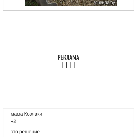
мама Козявки
+2
это решение