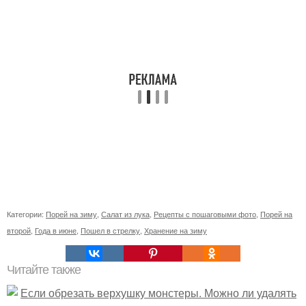
Категории:
Порей на зиму
,
Салат из лука
,
Рецепты с пошаговыми фото
,
Порей на
второй
,
Года в июне
,
Пошел в стрелку
,
Хранение на зиму
Читайте также