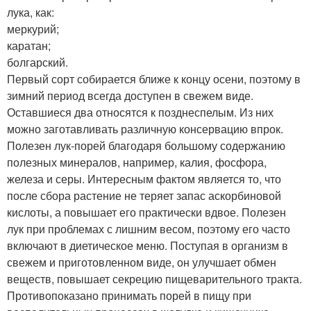
лука, как:
меркурий;
каратан;
болгарский.
Первый сорт собирается ближе к концу осени, поэтому в
зимний период всегда доступен в свежем виде.
Оставшиеся два относятся к позднеспелым. Из них
можно заготавливать различную консервацию впрок.
Полезен лук-порей благодаря большому содержанию
полезных минералов, например, калия, фосфора,
железа и серы. Интересным фактом является то, что
после сбора растение не теряет запас аскорбиновой
кислоты, а повышает его практически вдвое. Полезен
лук при проблемах с лишним весом, поэтому его часто
включают в диетическое меню. Поступая в организм в
свежем и приготовленном виде, он улучшает обмен
веществ, повышает секрецию пищеварительного тракта.
Противопоказано принимать порей в пищу при