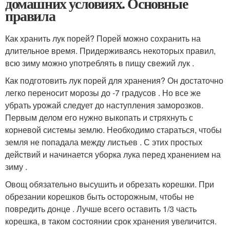
домашних условиях. Основные
правила
Как хранить лук порей? Порей можно сохранить на
длительное время. Придерживаясь некоторых правил,
всю зиму можно употреблять в пищу свежий лук .
Как подготовить лук порей для хранения? Он достаточно
легко переносит морозы до -7 градусов . Но все же
убрать урожай следует до наступления заморозков.
Первым делом его нужно выкопать и стряхнуть с
корневой системы землю. Необходимо стараться, чтобы
земля не попадала между листьев . С этих простых
действий и начинается уборка лука перед хранением на
зиму .
Овощ обязательно высушить и обрезать корешки. При
обрезании корешков быть осторожным, чтобы не
повредить донце . Лучше всего оставить 1/3 часть
корешка, в таком состоянии срок хранения увеличится.