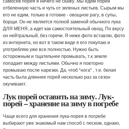
самосев порея я ничего не скажу. Мы едим порей
отбеленную часть и чуть от зеленых листьев. Сырым мы
его не едим, только в готовке - овощное рагу, в супы,
борщи. Он не является полной заменой обычного лука
ДЛЯ МЕНЯ, а идет как самостоятельный овощ. По вкусу
он нейтральный, без горечи. Я ниже фото вставлю, фото
из интернета, но вот в таком виде я его покупаю и
употребляю уже все полностью. Нужно быть
осторожным и тщательнее промывать, т.к земля
попадает между листьями. Обычно я повторно
промываю после нарезки. Да, чтоб "нога" , т.е. белая
часть была длиннее порей несколько раз за сезон
окучивают.
Лук порей оставить на зиму. Лук-
порей – хранение на зиму в погребе
Чаще всего для хранения лука-порея в погребе
выбирают уже знакомый нам способ с песком, однако,