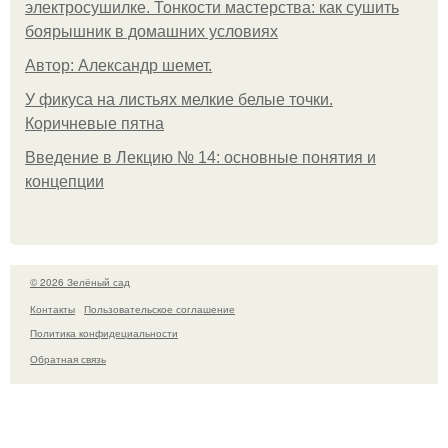
электросушилке. Тонкости мастерства: как сушить
боярышник в домашних условиях
Автор: Александр шемет.
У фикуса на листьях мелкие белые точки.
Коричневые пятна
Введение в Лекцию № 14: основные понятия и
концепции
© 2026 Зелёный сад
Контакты
Пользовательское соглашение
Политика конфидециальности
Обратная связь