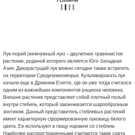
Лук-порей (жемчужный лук) – двулетнее травянистое
растение, родиной которого является Юго-Западная
Азия. Дикорастущий лук можно сегодня также встретить
на территории Средиземноморья. Культивировать лук
начали еще в Древнем Египте, где он уже тогда считался
одним из важнейших компонентов рациона человека.
Внешне растение представляет собой плотный полый
внутри стебель, который заканчивается шарообразным
зонтиком. Данный представитель стеблевых растений
имеет характерную сформированную луковицу белого
цвета. Ее используют в пищу наравне со стеблем.
Наиболее распространенными считаются такие сорта