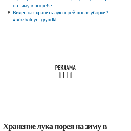
на зиму в погребе
Видео как хранить лук порей после уборки?
#urozhainye_gryadki
Хранение лука порея на зиму в