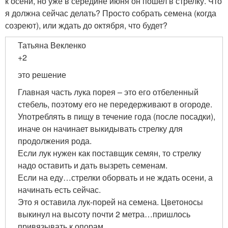
к осени, но уже в середине июня он пошел в стрелку. Что
я должна сейчас делать? Просто собрать семена (когда
созреют), или ждать до октября, что будет?
Татьяна Векленко
+2
это решение
Главная часть лука порея – это его отбеленный
стебель, поэтому его не передерживают в огороде.
Употреблять в пищу в течение года (после посадки),
иначе он начинает выкидывать стрелку для
продолжения рода.
Если лук нужен как поставщик семян, то стрелку
надо оставить и дать вызреть семенам.
Если на еду…стрелки оборвать и не ждать осени, а
начинать есть сейчас.
Это я оставила лук-порей на семена. Цветоносы
выкинул на высоту почти 2 метра…пришлось
привязывать к опорам.