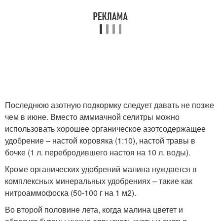
Последнюю азотную подкормку следует давать не позже
чем в июне. Вместо аммиачной селитры можно
использовать хорошее органическое азотсодержащее
удобрение – настой коровяка (1:10), настой травы в
бочке (1 л. перебродившего настоя на 10 л. воды).
Кроме органических удобрений малина нуждается в
комплексных минеральных удобрениях – такие как
нитроаммофоска (50-100 г на 1 м
2
).
Во второй половине лета, когда малина цветет и