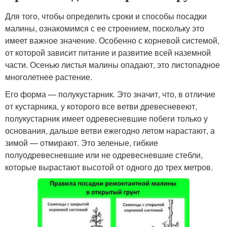
Для того, чтобы определить сроки и способы посадки
малины, ознакомимся с ее строением, поскольку это
имеет важное значение. Особенно с корневой системой,
от которой зависит питание и развитие всей наземной
части. Осенью листья малины опадают, это листопадное
многолетнее растение.
Его форма — полукустарник. Это значит, что, в отличие
от кустарника, у которого все ветви древесневеют,
полукустарник имеет одревесневшие побеги только у
основания, дальше ветви ежегодно летом нарастают, а
зимой — отмирают. Это зеленые, гибкие
полуодревесневшие или не одревесневшие стебли,
которые вырастают высотой от одного до трех метров.