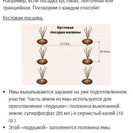
Например, если посадка кустовая, ленточная или
траншейная. Поговорим о каждом способе!
Кустовая посадка.
Ямы выкапываются заранее на уже подготовленном
участке. Часть земли из ямы используется для
приготовления «подушки»: половина выкопанной
земли, суперфосфат (20 мл.) и сернистый калий (10
гр.).
Этой «подушкой» заполняется половина ямы.