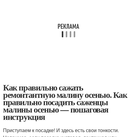
Как правильно сажать
ремонтантную малину осенью. Как
правильно посадить саженцы
малины осенью — пошаговая
инструкция
Приступаем к посадке! И здесь есть свои тонкости.