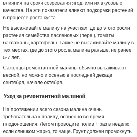
влияния на сроки созревания ягод, или их вкусовые
качества. На эти показатели влияют подкормки растений
в процессе роста куста.
Не высаживайте малину на участках где до этого росли
растения семейства пасленовых (перец, томаты,
баклажаны, картофель). Также не высаживайте малину в
тех местах, где до этого росла малина раньше, не ранее
5-7 лет.
Саженцы ремонтантной малины обычно высаживают
весной, но можно и осенью в последней декаде
сентября, начале октября.
Уход за ремонтантной малиной
На протяжении всего сезона малина очень
требовательна к поливу, особенно во время
плодоношения. Летом проводите полив 1 раз в неделю,
если слишком жарко, то чаще. Грунт должен промокнуть