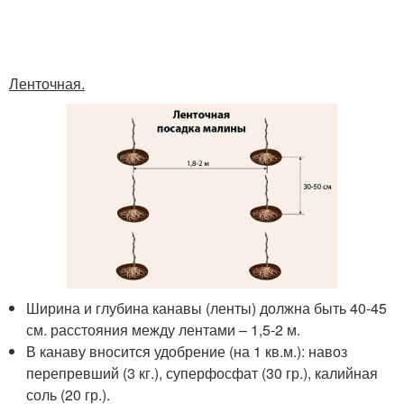
Ленточная.
Ширина и глубина канавы (ленты) должна быть 40-45
см. расстояния между лентами – 1,5-2 м.
В канаву вносится удобрение (на 1 кв.м.): навоз
перепревший (3 кг.), суперфосфат (30 гр.), калийная
соль (20 гр.).