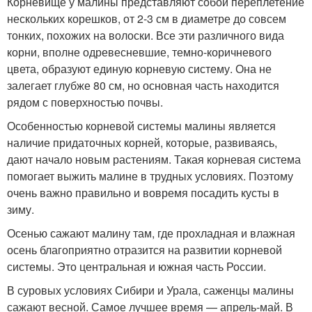
Корневище у малины представляют собой переплетение
нескольких корешков, от 2-3 см в диаметре до совсем
тонких, похожих на волоски. Все эти различного вида
корни, вполне одревесневшие, темно-коричневого
цвета, образуют единую корневую систему. Она не
залегает глубже 80 см, но основная часть находится
рядом с поверхностью почвы.
Особенностью корневой системы малины является
наличие придаточных корней, которые, развиваясь,
дают начало новым растениям. Такая корневая система
помогает выжить малине в трудных условиях. Поэтому
очень важно правильно и вовремя посадить кусты в
зиму.
Осенью сажают малину там, где прохладная и влажная
осень благоприятно отразится на развитии корневой
системы. Это центральная и южная часть России.
В суровых условиях Сибири и Урала, саженцы малины
сажают весной. Самое лучшее время — апрель-май. В