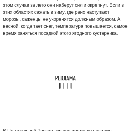
этом случае за лето они наберут сил и окрепнут. Если в
этих областях сажать в зиму, где рано наступают
морозы, саженцы не укоренятся должным образом. А
весной, когда тает снег, температура повышается, самое
время заняться посадкой этого ягодного кустарника.
В Центральной России лучшее время до посадки: