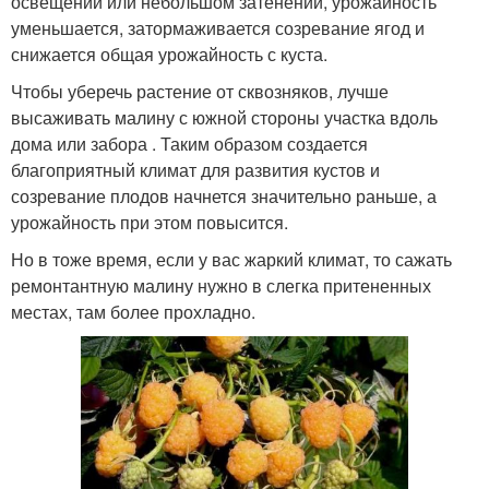
освещении или небольшом затенении, урожайность
уменьшается, затормаживается созревание ягод и
снижается общая урожайность с куста.
Чтобы уберечь растение от сквозняков, лучше
высаживать малину с южной стороны участка вдоль
дома или забора . Таким образом создается
благоприятный климат для развития кустов и
созревание плодов начнется значительно раньше, а
урожайность при этом повысится.
Но в тоже время, если у вас жаркий климат, то сажать
ремонтантную малину нужно в слегка притененных
местах, там более прохладно.