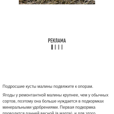
Подросшие кусты малины подвяжите к опорам.
Ягоды у ремонтантной малины крупнее, чем у обычных
сортов, поэтому она больше нуждается в подкормках
минеральными удобрениями. Первая подкормка
проводится ранней весной (в марте), и для этого