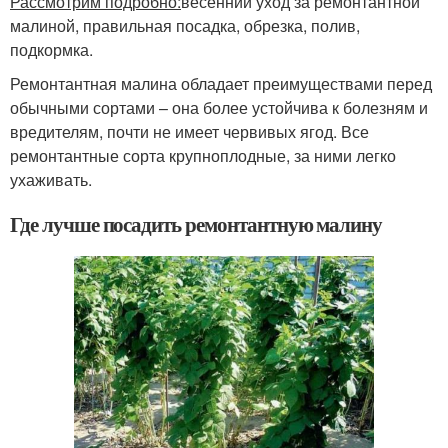
Рассмотрим подробно:
весенний уход за ремонтантной
малиной, правильная посадка, обрезка, полив,
подкормка.
Ремонтантная малина обладает преимуществами перед
обычными сортами – она более устойчива к болезням и
вредителям, почти не имеет червивых ягод. Все
ремонтантные сорта крупноплодные, за ними легко
ухаживать.
Где лучше посадить ремонтантную малину