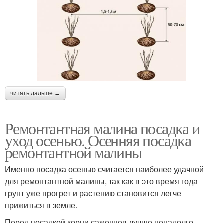
читать дальше →
Ремонтантная малина посадка и
уход осенью. Осенняя посадка
ремонтантной малины
Именно посадка осенью считается наиболее удачной
для ремонтантной малины, так как в это время года
грунт уже прогрет и растению становится легче
прижиться в земле.
Перед посадкой корни саженцев лучше ненадолго