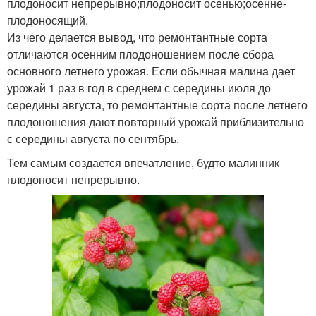
плодоносит непрерывно;плодоносит осенью;осенне-
плодоносящий.
Из чего делается вывод, что ремонтантные сорта
отличаются осенним плодоношением после сбора
основного летнего урожая. Если обычная малина дает
урожай 1 раз в год в среднем с середины июля до
середины августа, то ремонтантные сорта после летнего
плодоношения дают повторный урожай приблизительно
с середины августа по сентябрь.
Тем самым создается впечатление, будто малинник
плодоносит непрерывно.