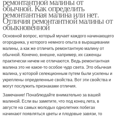
ремонтантной малины от
обычной. Как определить
ремонтантная малина или нет.
Отличия ремонтантной малины от
обыкновенной
Основной вопрос, который мучает каждого начинающего
огородника, у которого немного опыта в выращивании
малины, а как же отличить ремонтантную малину от
обычной. Конечно, внешне, например, их саженцы
практически ничем не отличаются. Ведь ремонтантная
малина это не какое-то особое чудо света. Это обычная
малина, у которой селекционным путем были усилены и
укреплены определенные свойства. Вот эти свойства и
могут послужить признаками отличия.
Замечание! Понаблюдайте внимательно за вашей
малиной. Если вы заметите, что под конец лета, в
августе на самых молодых однолетних побегах
начинают появляться цветы и плодовые завязи, то