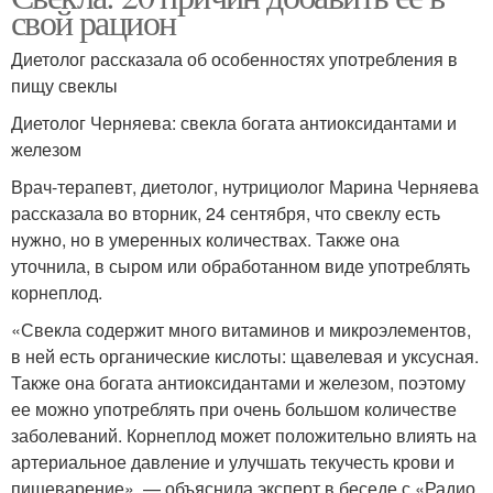
свой рацион
Диетолог рассказала об особенностях употребления в
пищу свеклы
Диетолог Черняева: свекла богата антиоксидантами и
железом
Врач-терапевт, диетолог, нутрициолог Марина Черняева
рассказала во вторник, 24 сентября, что свеклу есть
нужно, но в умеренных количествах. Также она
уточнила, в сыром или обработанном виде употреблять
корнеплод.
«Свекла содержит много витаминов и микроэлементов,
в ней есть органические кислоты: щавелевая и уксусная.
Также она богата антиоксидантами и железом, поэтому
ее можно употреблять при очень большом количестве
заболеваний. Корнеплод может положительно влиять на
артериальное давление и улучшать текучесть крови и
пищеварение», — объяснила эксперт в беседе с «Радио