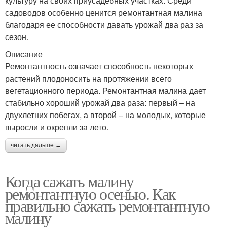
культуру на своих приусадебных участках. Среди
садоводов особенно ценится ремонтантная малина
благодаря ее способности давать урожай два раз за
сезон.
Описание
Ремонтантность означает способность некоторых
растений плодоносить на протяжении всего
вегетационного периода. Ремонтантная малина дает
стабильно хороший урожай два раза: первый – на
двухлетних побегах, а второй – на молодых, которые
выросли и окрепли за лето.
читать дальше →
Когда сажать малину
ремонтантную осенью. Как
правильно сажать ремонтантную
малину