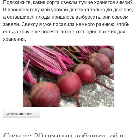
Подскажите, какие сорта свеклы лучше хранятся зимой?
В прошлом году мой урожай долежал только до декабря,
а оставшиеся плоды пришлось выбросить, они совсем
завяли. Свеклу я уже посадила немного раннюю, чтобы
есть, а хочу еще посеять позже хоть один пакетик для
хранения.
читать дальше →
Свекла: 20 причин добавить её в