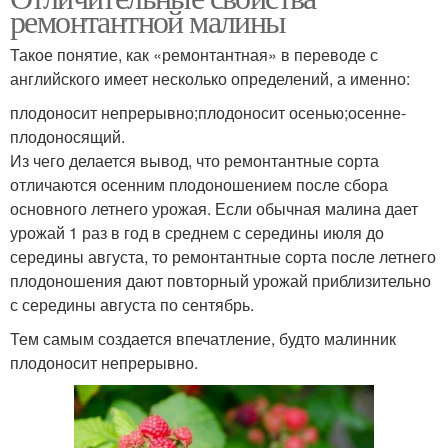
ремонтантной малины
Такое понятие, как «ремонтантная» в переводе с
английского имеет несколько определений, а именно:
плодоносит непрерывно;плодоносит осенью;осенне-
плодоносящий.
Из чего делается вывод, что ремонтантные сорта
отличаются осенним плодоношением после сбора
основного летнего урожая. Если обычная малина дает
урожай 1 раз в год в среднем с середины июля до
середины августа, то ремонтантные сорта после летнего
плодоношения дают повторный урожай приблизительно
с середины августа по сентябрь.
Тем самым создается впечатление, будто малинник
плодоносит непрерывно.