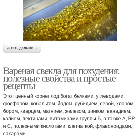
читать дальше →
Вареная свекла для похудения:
полезные свойства и простые
рецепты
Этот ценный корнеплод богат белками, углеводами,
фосфором, кобальтом, йодом, рубидием, серой, хлором,
бором, кварцем, магнием, железом, цинком, ванадием,
калием, пектинами, витаминами группы В, а также А, РР
и С, полезными кислотами, клетчаткой, флавоноидами,
сахарами.