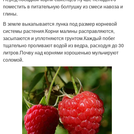
поместить в питательную болтушку из смеси навоза и
глины.
В земле выкапывается лунка под размер корневой
системы растения.Корни малины расправляются,
засыпаются и уплотняются грунтом.Каждый побег
тщательно проливают водой из ведра, расходуя до 30
литров.Почву над корнями хорошенько мульчируют
соломой.