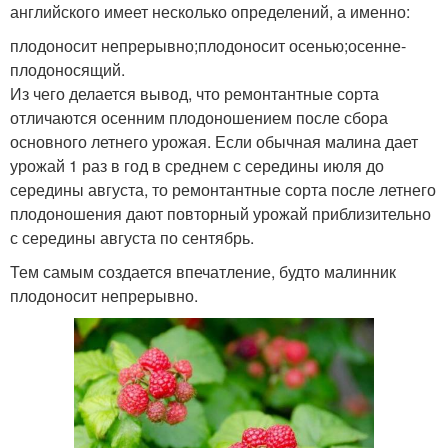
английского имеет несколько определений, а именно:
плодоносит непрерывно;плодоносит осенью;осенне-
плодоносящий.
Из чего делается вывод, что ремонтантные сорта
отличаются осенним плодоношением после сбора
основного летнего урожая. Если обычная малина дает
урожай 1 раз в год в среднем с середины июля до
середины августа, то ремонтантные сорта после летнего
плодоношения дают повторный урожай приблизительно
с середины августа по сентябрь.
Тем самым создается впечатление, будто малинник
плодоносит непрерывно.