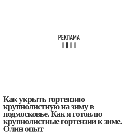
Как укрыть гортензию
крупнолистную на зиму в
подмосковье. Как я готовлю
крупнолистные гортензии к зиме.
Олин опыт