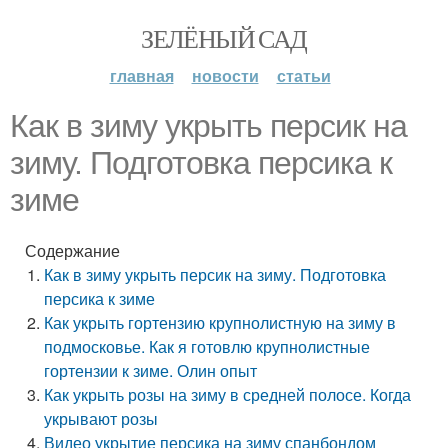
ЗЕЛЁНЫЙ САД
главная
новости
статьи
Как в зиму укрыть персик на
зиму. Подготовка персика к
зиме
Содержание
Как в зиму укрыть персик на зиму. Подготовка
персика к зиме
Как укрыть гортензию крупнолистную на зиму в
подмосковье. Как я готовлю крупнолистные
гортензии к зиме. Олин опыт
Как укрыть розы на зиму в средней полосе. Когда
укрывают розы
Видео укрытие персика на зиму спанбондом