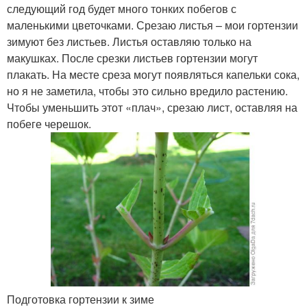
следующий год будет много тонких побегов с
маленькими цветочками. Срезаю листья – мои гортензии
зимуют без листьев. Листья оставляю только на
макушках. После срезки листьев гортензии могут
плакать. На месте среза могут появляться капельки сока,
но я не заметила, чтобы это сильно вредило растению.
Чтобы уменьшить этот «плач», срезаю лист, оставляя на
побеге черешок.
Подготовка гортензии к зиме