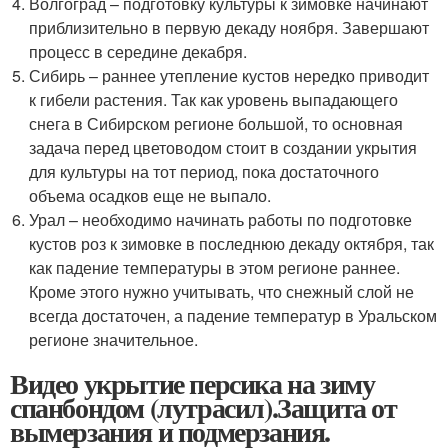
Волгоград – подготовку культуры к зимовке начинают
приблизительно в первую декаду ноября. Завершают
процесс в середине декабря.
Сибирь – раннее утепление кустов нередко приводит
к гибели растения. Так как уровень выпадающего
снега в Сибирском регионе большой, то основная
задача перед цветоводом стоит в создании укрытия
для культуры на тот период, пока достаточного
объема осадков еще не выпало.
Урал – необходимо начинать работы по подготовке
кустов роз к зимовке в последнюю декаду октября, так
как падение температуры в этом регионе раннее.
Кроме этого нужно учитывать, что снежный слой не
всегда достаточен, а падение температур в Уральском
регионе значительное.
Видео укрытие персика на зиму
спанбондом (лутрасил).Защита от
вымерзания и подмерзания.