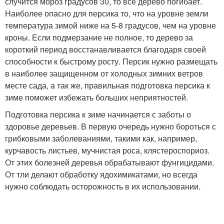
случится мороз градусов 30, то все дерево погибает.
Наиболее опасно для персика то, что на уровне земли
температура зимой ниже на 5-8 градусов, чем на уровне
кроны. Если подмерзание не полное, то дерево за
короткий период восстанавливается благодаря своей
способности к быстрому росту. Персик нужно размещать
в наиболее защищенном от холодных зимних ветров
месте сада, а так же, правильная подготовка персика к
зиме поможет избежать больших неприятностей.
Подготовка персика к зиме начинается с заботы о
здоровье деревьев. В первую очередь нужно бороться с
грибковыми заболеваниями, такими как, например,
курчавость листьев, мучнистая роса, клястероспориоз.
От этих болезней деревья обрабатывают фунгицидами.
От тли делают обработку ядохимикатами, но всегда
нужно соблюдать осторожность в их использовании.