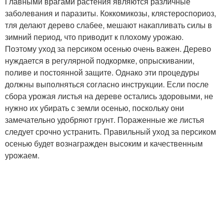
Главными врагами растения являются различные
заболевания и паразиты. Коккомикозы, клястероспориоз,
тля делают дерево слабее, мешают накапливать силы в
зимний период, что приводит к плохому урожаю.
Поэтому уход за персиком осенью очень важен. Дерево
нуждается в регулярной подкормке, опрыскивании,
поливе и постоянной защите. Однако эти процедуры
должны выполняться согласно инструкции. Если после
сбора урожая листья на дереве остались здоровыми, не
нужно их убирать с земли осенью, поскольку они
замечательно удобряют грунт. Пораженные же листья
следует срочно устранить. Правильный уход за персиком
осенью будет вознагражден высоким и качественным
урожаем.