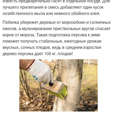
известь предварительно гасят в отдельной посуде. Для
лучшего прилипания в смесь добавляют один кусок
хозяйственного мыла или немного обойного клея.
Побелка убережет деревья от морозобоин и солнечных
ожогов, а мульчирование приствольных кругов спасает
корни от мороза. Такая подготовка персика к зиме
поможет получать стабильные, ежегодные урожаи
вкусных, сочных плодов, ведь в среднем взрослое
дерево персика дает 100 кг. плодов!