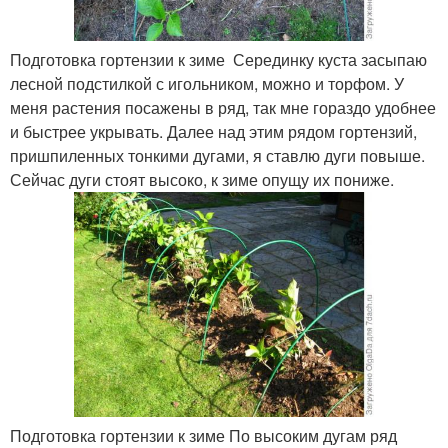
Подготовка гортензии к зиме Серединку куста засыпаю
лесной подстилкой с игольником, можно и торфом. У
меня растения посажены в ряд, так мне гораздо удобнее
и быстрее укрывать. Далее над этим рядом гортензий,
пришпиленных тонкими дугами, я ставлю дуги повыше.
Сейчас дуги стоят высоко, к зиме опущу их пониже.
Подготовка гортензии к зиме По высоким дугам ряд