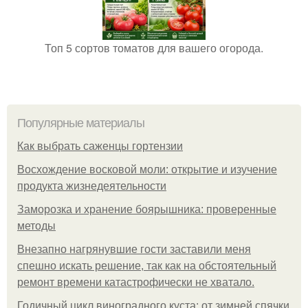
Топ 5 сортов томатов для вашего огорода.
Популярные материалы
Как выбрать саженцы гортензии
Восхождение восковой моли: открытие и изучение
продукта жизнедеятельности
Заморозка и хранение боярышника: проверенные
методы
Внезапно нагрянувшие гости заставили меня
спешно искать решение, так как на обстоятельный
ремонт времени катастрофически не хватало.
Годичный цикл виноградного куста: от зимней спячки