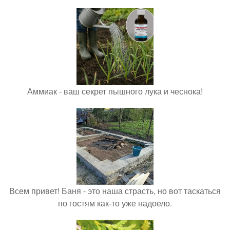
Аммиак - ваш секрет пышного лука и чеснока!
Всем привет! Баня - это наша страсть, но вот таскаться
по гостям как-то уже надоело.