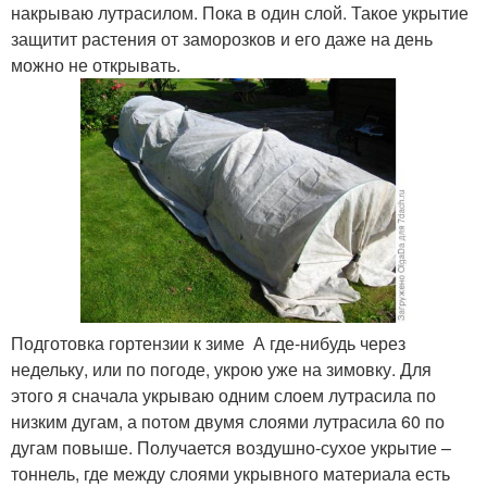
накрываю лутрасилом. Пока в один слой. Такое укрытие
защитит растения от заморозков и его даже на день
можно не открывать.
Подготовка гортензии к зиме А где-нибудь через
недельку, или по погоде, укрою уже на зимовку. Для
этого я сначала укрываю одним слоем лутрасила по
низким дугам, а потом двумя слоями лутрасила 60 по
дугам повыше. Получается воздушно-сухое укрытие –
тоннель, где между слоями укрывного материала есть