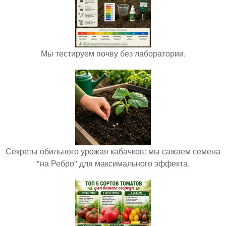
Мы тестируем почву без лаборатории.
Секреты обильного урожая кабачков: мы сажаем семена
"на Ребро" для максимального эффекта.