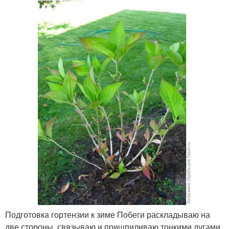
Подготовка гортензии к зиме Побеги раскладываю на
две стороны, связываю и пришпиливаю тонкими дугами.