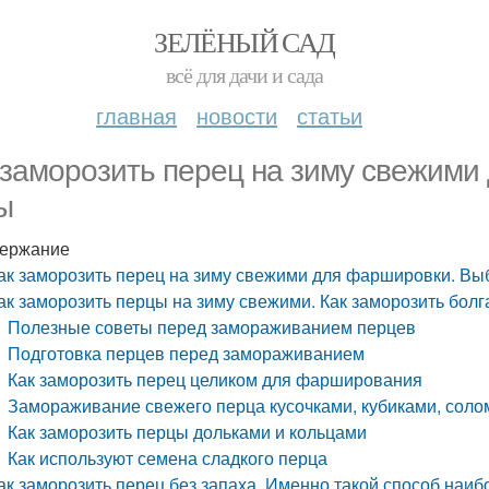
ЗЕЛЁНЫЙ САД
всё для дачи и сада
главная
новости
статьи
 заморозить перец на зиму свежими
ы
ержание
ак заморозить перец на зиму свежими для фаршировки. Вы
ак заморозить перцы на зиму свежими. Как заморозить болг
Полезные советы перед замораживанием перцев
Подготовка перцев перед замораживанием
Как заморозить перец целиком для фарширования
Замораживание свежего перца кусочками, кубиками, соло
Как заморозить перцы дольками и кольцами
Как используют семена сладкого перца
ак заморозить перец без запаха. Именно такой способ наиб