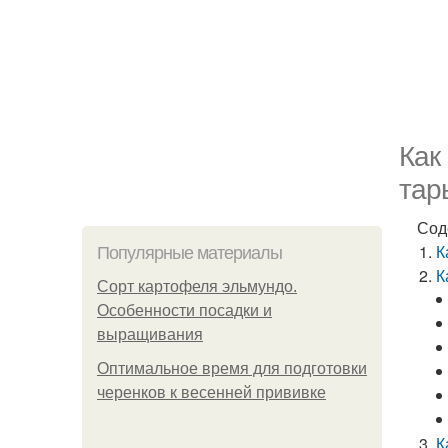
Как
тар
Сод
К
Популярные материалы
К
Сорт картофеля эльмундо.
Особенности посадки и
выращивания
Оптимальное время для подготовки
черенков к весенней прививке
К