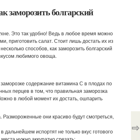
ак заморозить болгарский
не. Это так удобно! Ведь в любое время можно
ми, приготовить салат. Стоит лишь достать их из
 несколько способов, как заморозить болгарский
вкусом любимого овоща.
 заморозке содержание витамина С в плодах по
нных перцев в том, что правильная заморозка
ожно в любой момент их достать, ошпарить
. Размороженные они красиво будут смотреться,
⇨
в дальнейшем испортят не только вкус готового
 места нужно аккуратно срезать;