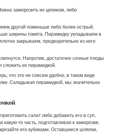
Можно заморозить их целиком, либо
вляем другой поменьше либо более острый.
льше ширины пакета. Пирамидку укладываем в
 плотно закрываем, предварительно из него
слипнутся. Напротив, достаточно сочные плоды
и сложить их пирамидкой.
ь, что это не совсем удобно, в таком виде
ке. Складывая пирамидкой, мы значительно
ломкой
риготовить салат либо добавить его в суп.
какую-то часть, подготавливая к заморозке.
арезайте его кубиками. Оставшиеся шляпки,