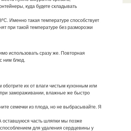
онтейнеры, куда будете складывать
ºС. Именно такая температуре способствует
ят при такой температуре без разморозки
димо использовать сразу же. Повторная
с ним блюд.
 оботрите их от влаги чистым кухонным или
при замораживании, влажные же быстро
ните семечки из плода, но не выбрасывайте. Я
 А оставшуюся часть шляпки мы позже
испособлением для удаления сердцевины у