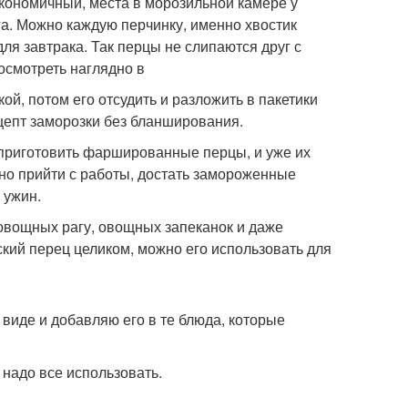
 экономичный, места в морозильной камере у
га. Можно каждую перчинку, именно хвостик
для завтрака. Так перцы не слипаются друг с
осмотреть наглядно в
й, потом его отсудить и разложить в пакетики
цепт заморозки без бланширования.
 приготовить фаршированные перцы, и уже их
бно прийти с работы, достать замороженные
 ужин.
 овощных рагу, овощных запеканок и даже
ский перец целиком, можно его использовать для
виде и добавляю его в те блюда, которые
о надо все использовать.