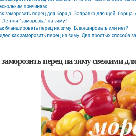
ескольким причинам:
ак заморозить перец для борща. Заправка для щей, борща. (
Летняя "заморозка" на зиму !
ак бланшировать перец на зиму. Бланшировать или нет?
идео как заморозить перец на зиму. Два простых способа з
 заморозить перец на зиму свежими д