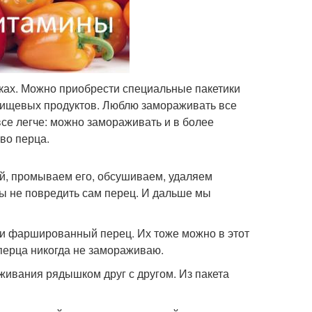
ках. Можно приобрести специальные пакетики
 пищевых продуктов. Люблю замораживать все
се легче: можно замораживать и в более
во перца.
й, промываем его, обсушиваем, удаляем
бы не повредить сам перец. И дальше мы
ми фаршированный перец. Их тоже можно в этот
 перца никогда не замораживаю.
живания рядышком друг с другом. Из пакета