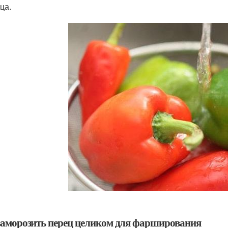
ца.
заморозить перец целиком для фарширования