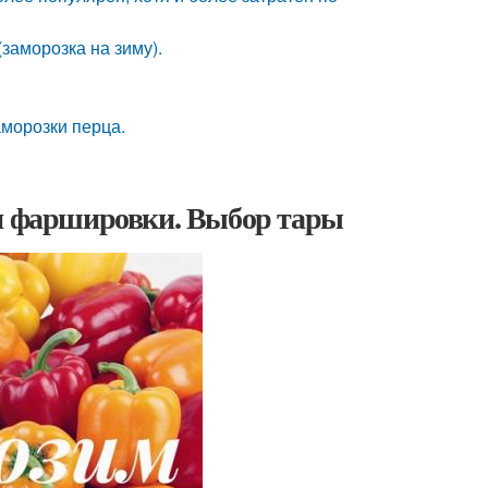
заморозка на зиму).
аморозки перца.
ля фаршировки. Выбор тары