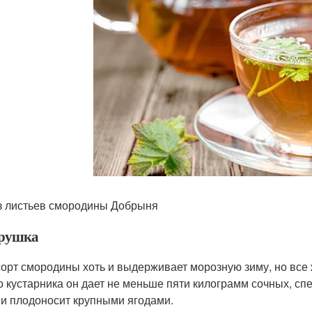
з листьев смородины Добрыня
рушка
сорт смородины хоть и выдерживает морозную зиму, но все 
о кустарника он дает не меньше пяти килограмм сочных, спе
 и плодоносит крупными ягодами.