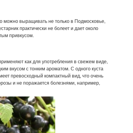
его можно выращивать не только в Подмосковье,
устарник практически не болеет и дает около
атым привкусом.
применяют как для употребления в свежем виде,
ким вкусом с тонким ароматом. С одного куста
меет превосходный компактный вид, что очень
орозы и не поражается болезнями, например,