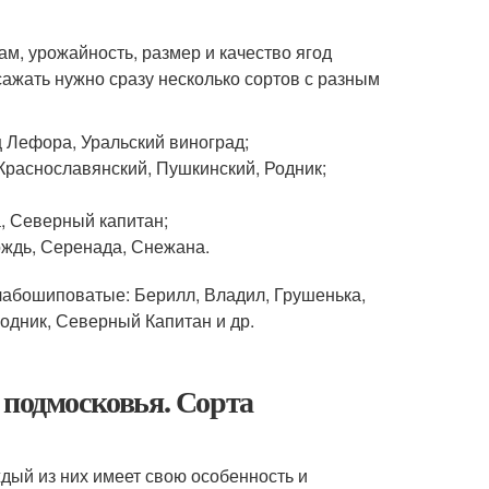
ам, урожайность, размер и качество ягод
ажать нужно сразу несколько сортов с разным
ц Лефора, Уральский виноград;
,Краснославянский, Пушкинский, Родник;
, Северный капитан;
ождь, Серенада, Снежана.
лабошиповатые: Берилл, Владил, Грушенька,
Родник, Северный Капитан и др.
 подмосковья. Сорта
дый из них имеет свою особенность и