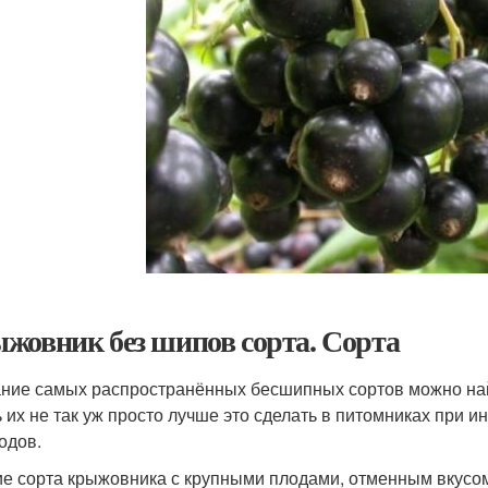
жовник без шипов сорта. Сорта
ние самых распространённых бесшипных сортов можно найт
ь их не так уж просто лучше это сделать в питомниках при и
одов.
е сорта крыжовника с крупными плодами, отменным вкусо