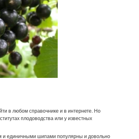
и в любом справочнике и в интернете. Но
нститутах плодоводства или у известных
м и единичными шипами популярны и довольно