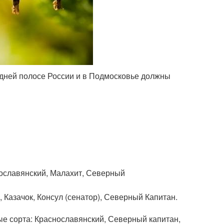
дней полосе России и в Подмосковье должны
нославянский, Малахит, Северный
 Казачок, Консул (сенатор), Северный Капитан.
е сорта: Краснославянский, Северный капитан,