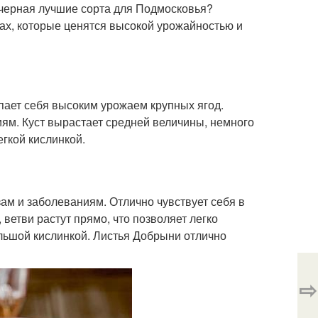
черная лучшие сорта для Подмосковья?
х, которые ценятся высокой урожайностью и
упает себя высоким урожаем крупных ягод.
ям. Куст вырастает средней величины, немного
егкой кислинкой.
ам и заболеваниям. Отлично чувствует себя в
ветви растут прямо, что позволяет легко
ольшой кислинкой. Листья Добрыни отлично
⇨