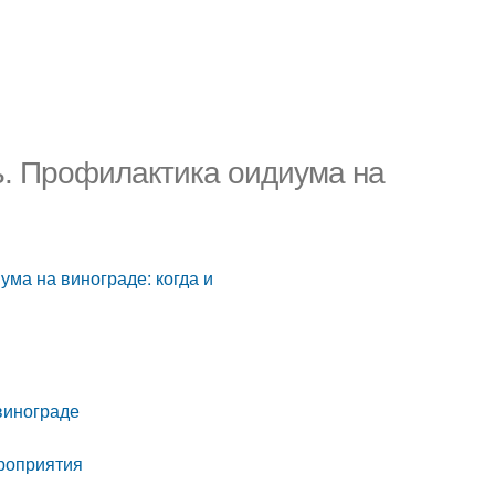
ь. Профилактика оидиума на
ума на винограде: когда и
винограде
роприятия