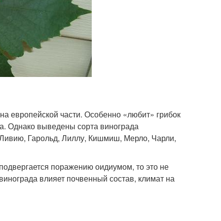
на европейской части. Особенно «любит» грибок
на. Однако выведены сорта винограда
 Ливию, Гарольд, Лиллу, Кишмиш, Мерло, Чарли,
 подвергается поражению оидиумом, то это не
 винограда влияет почвенный состав, климат на