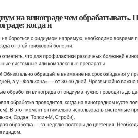
иум на винограде чем обрабатывать. 
ограде: когда и
 не бороться с оидиумом напрямую, необходимо вовремя 
рада от этой грибковой болезни.
 отметить, что для профилактики различных болезней вино
чные системные или комплексные препараты.
! Обязательно обращайте внимание на срок ожидания у пр
дней, а у «Фалькона» — от 30-40 дней. Чрезвычайно важно
ые обработки винограда от оидиума нужно проводить до цв
вая обработка проводится, когда на виноградном кусте поя
 см). В этот момент оптимально использовать системные пре
ькон, Ордан, Топсин-М, Строби).
рая обработка — за неделю-полторы до цветения. Необхо
гицидом.