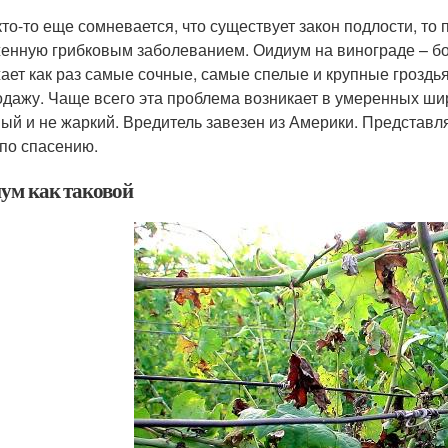
кто-то еще сомневается, что существует закон подлости, то 
енную грибковым заболеванием. Оидиум на винограде – бол
ает как раз самые сочные, самые спелые и крупные гроздья.
одажу. Чаще всего эта проблема возникает в умеренных шир
ый и не жаркий. Вредитель завезен из Америки. Представля
по спасению.
ум как таковой