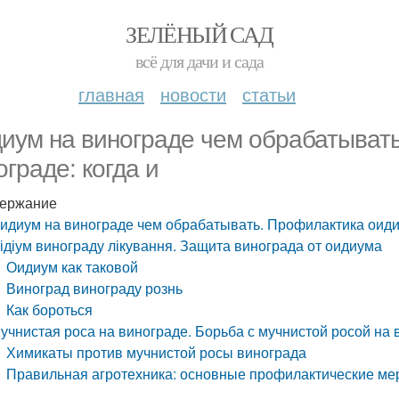
ЗЕЛЁНЫЙ САД
всё для дачи и сада
главная
новости
статьи
иум на винограде чем обрабатыват
ограде: когда и
ержание
идиум на винограде чем обрабатывать. Профилактика оиди
ідіум винограду лікування. Защита винограда от оидиума
Оидиум как таковой
Виноград винограду рознь
Как бороться
учнистая роса на винограде. Борьба с мучнистой росой на 
Химикаты против мучнистой росы винограда
Правильная агротехника: основные профилактические ме