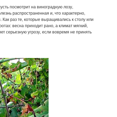
пусть посмотрит на виноградную лозу,
езнь распространенная и, что характерно,
 Как раз те, которые выращивались к столу или
отах: весна приходит рано, а климат мягкий,
ет серьезную угрозу, если вовремя не принять