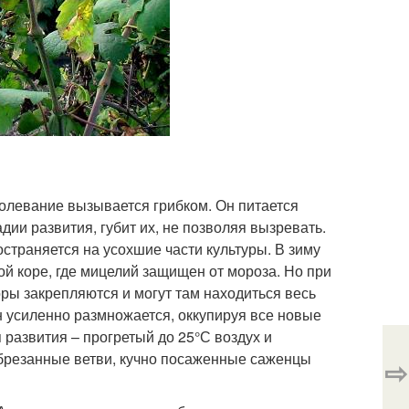
олевание вызывается грибком. Он питается
дии развития, губит их, не позволяя вызревать.
страняется на усохшие части культуры. В зиму
той коре, где мицелий защищен от мороза. Но при
ры закрепляются и могут там находиться весь
он усиленно размножается, оккупируя все новые
 развития – прогретый до 25°С воздух и
обрезанные ветви, кучно посаженные саженцы
⇨