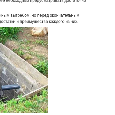
я, ее необходимо предусматривать достаточно
чным выгребом, но перед окончательным
остатки и преимущества каждого из них.