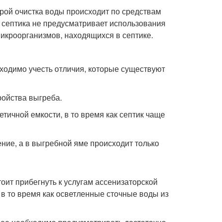
орой очистка воды происходит по средствам
 септика не предусматривает использования
микроорганизмов, находящихся в септике.
ходимо учесть отличия, которые существуют
ройства выгреба.
етичной емкости, в то время как септик чаще
ение, а в выгребной яме происходит только
оит прибегнуть к услугам ассенизаторской
в то время как осветленные сточные воды из