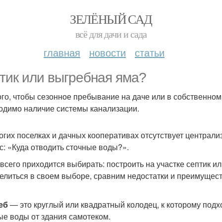
ЗЕЛЁНЫЙ САД
всё для дачи и сада
главная
новости
статьи
тик или выгребная яма?
ого, чтобы сезонное пребывание на даче или в собственн
одимо наличие системы канализации.
огих поселках и дачных кооперативах отсутствует централи
с: «Куда отводить сточные воды?».
всего приходится выбирать: построить на участке септик и
елиться в своем выборе, сравним недостатки и преимущест
еб
— это круглый или квадратный колодец, к которому под
ые воды от здания самотеком.