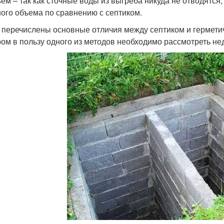
ъем – так как сточные воды из выгреба никуда не отводятс
ого объема по сравнению с септиком.
перечислены основные отличия между септиком и гермети
ом в пользу одного из методов необходимо рассмотреть нед