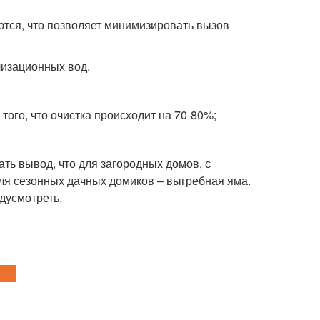
ются, что позволяет минимизировать вызов
лизационных вод.
того, что очистка происходит на 70-80%;
ть вывод, что для загородных домов, с
для сезонных дачных домиков – выгребная яма.
дусмотреть.