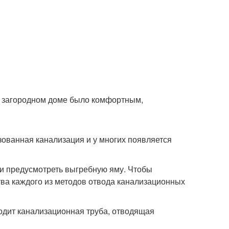
ом загородном доме было комфортным,
зованная канализация и у многих появляется
ли предусмотреть выгребную яму. Чтобы
ва каждого из методов отвода канализационных
ходит канализационная труба, отводящая