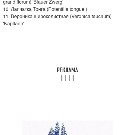
grandiflorum) 'Blauer Zwerg'
10. Лапчатка Тонга (Potentilla tonguei)
11. Вероника широколистная (Veronica teucrium)
'Kapitaen'