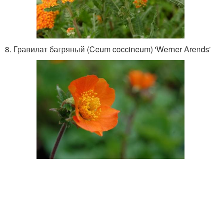
8. Гравилат багряный (Ceum coccineum) 'Werner Arends'