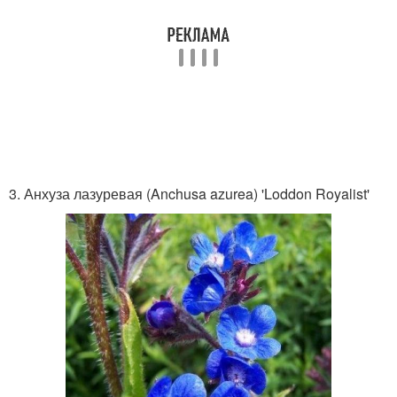
3. Анхуза лазуревая (Anchusa azurea) 'Loddon Royalist'