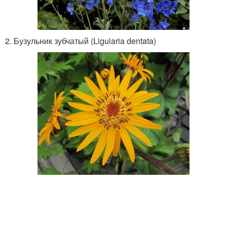
2. Бузульник зубчатый (Ligularia dentata)