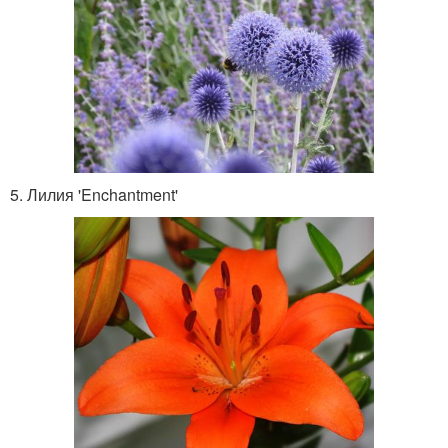
5. Лилия 'Enchantment'