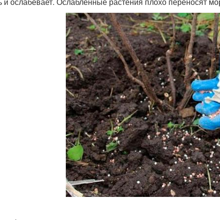
ь и ослабевает. Ослабленные растения плохо переносят мо