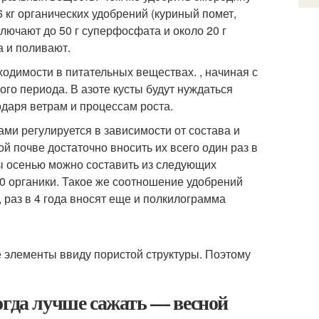
6 кг органических удобрений (куриный помет,
лючают до 50 г суперфосфата и около 20 г
а и поливают.
бходимости в питательных веществах. , начиная с
ого периода. В азоте кусты будут нуждаться
одаря ветрам и процессам роста.
и регулируется в зависимости от состава и
ой почве достаточно вносить их всего один раз в
ны осенью можно составить из следующих
20 органики. Такое же соотношение удобрений
 раз в 4 года вносят еще и полкилограмма
 элементы ввиду пористой структуры. Поэтому
огда лучше сажать — весной