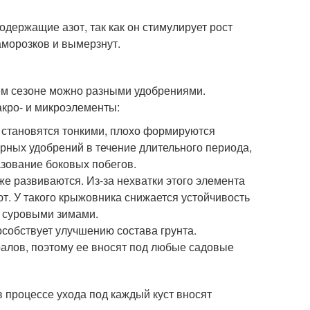
держащие азот, так как он стимулирует рост
аморозков и вымерзнут.
м сезоне можно разными удобрениями.
кро- и микроэлементы:
и становятся тонкими, плохо формируются
орных удобрений в течение длительного периода,
азование боковых побегов.
же развиваются. Из-за нехватки этого элемента
т. У такого крыжовника снижается устойчивость
с суровыми зимами.
особствует улучшению состава грунта.
ралов, поэтому ее вносят под любые садовые
 процессе ухода под каждый куст вносят