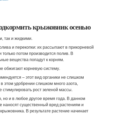
подкормить крыжовник осенью
, так и жидкими.
олива и перекопки: их рассыпают в прикорневой
 и только потом производится полив. В
ьные вещества попадут к корням.
не обжигают корневую систему.
ендуется – этот вид органики не слишком
в этом удобрении слишком много азота,
е стимулировать рост зеленой массы.
, но и в любое другое время года. В данном
ые наносят существенный вред растениям и
 крыжовника. В результате растение начинает