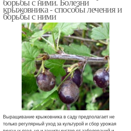
борьбы с ними. Болезни
крыжовника - способы лечения и
борьбы с ними
Выращивание крыжовника в саду предполагает не
только регулярный уход за культурой и сбор урожая
вкусных ягод, но и защиту кустов от заболеваний и