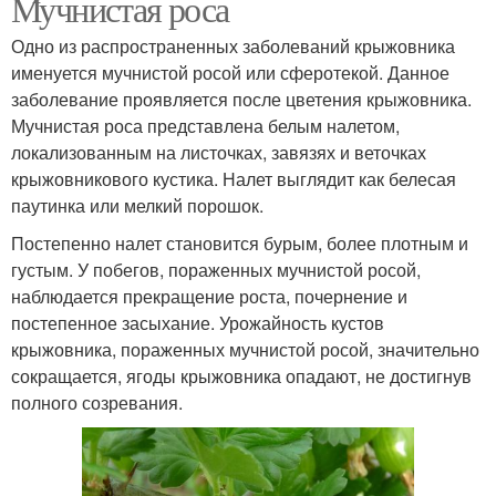
Мучнистая роса
Одно из распространенных заболеваний крыжовника
именуется мучнистой росой или сферотекой. Данное
заболевание проявляется после цветения крыжовника.
Мучнистая роса представлена белым налетом,
локализованным на листочках, завязях и веточках
крыжовникового кустика. Налет выглядит как белесая
паутинка или мелкий порошок.
Постепенно налет становится бурым, более плотным и
густым. У побегов, пораженных мучнистой росой,
наблюдается прекращение роста, почернение и
постепенное засыхание. Урожайность кустов
крыжовника, пораженных мучнистой росой, значительно
сокращается, ягоды крыжовника опадают, не достигнув
полного созревания.