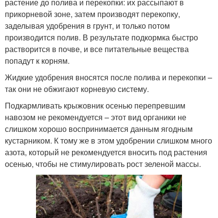
растение до полива и перекопки: их рассыпают в
прикорневой зоне, затем производят перекопку,
заделывая удобрения в грунт, и только потом
производится полив. В результате подкормка быстро
растворится в почве, и все питательные вещества
попадут к корням.
Жидкие удобрения вносятся после полива и перекопки –
так они не обжигают корневую систему.
Подкармливать крыжовник осенью перепревшим
навозом не рекомендуется – этот вид органики не
слишком хорошо воспринимается данным ягодным
кустарником. К тому же в этом удобрении слишком много
азота, который не рекомендуется вносить под растения
осенью, чтобы не стимулировать рост зеленой массы.