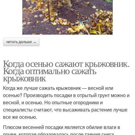
читать дальше →
Когда осенью сажают крыжовник.
Когда оптимально сажать
крыжовник
Когда же лучше сажать крыжовник — весной или
осенью? Производить посадки в отрытый грунт можно и
весной, и осенью. Но опытные огородники и
специалисты считают, что высаживать растение лучше
все же осенью.
Плюсом весенней посадки является обилие влаги в
почве, которая образовалась после таяния снега,