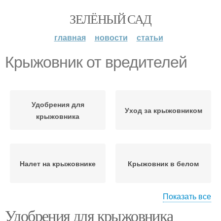
ЗЕЛЁНЫЙ САД
главная
новости
статьи
Крыжовник от вредителей
Удобрения для
Уход за крыжовником
крыжовника
Налет на крыжовнике
Крыжовник в белом
Показать все
Удобрения для крыжовника
Фитоспорины для
Болезный крыжовник