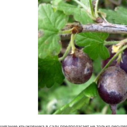
ивание крыжовника в саду предполагает не только регуляр