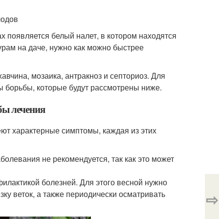
лодов
ах появляется белый налет, в котором находятся
урам на даче, нужно как можно быстрее
авчина, мозаика, антракноз и септориоз. Для
ы борьбы, которые будут рассмотрены ниже.
бы лечения
ют характерные симптомы, каждая из этих
олевания не рекомендуется, так как это может
илактикой болезней. Для этого весной нужно
ку веток, а также периодически осматривать
⇨