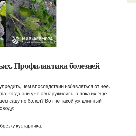
ьях. Профилактика болезней
упредить, чем впоследствии избавляться от нее.
да, когда они уже обнаружились, а пока их еще
шем саду не болел? Вот не такой уж длинный
оводу:
брезку кустарника;