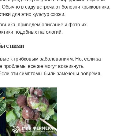
й. Обычно в саду встречают болезни крыжовника,
ики для этих культур схожи.
вника, приведем описание и фото их
ктики подобных патологий.
бы с ними
вые к грибковым заболеваниям. Но, если за
 проблемы все же могут возникнуть.
Если эти симптомы были замечены вовремя,