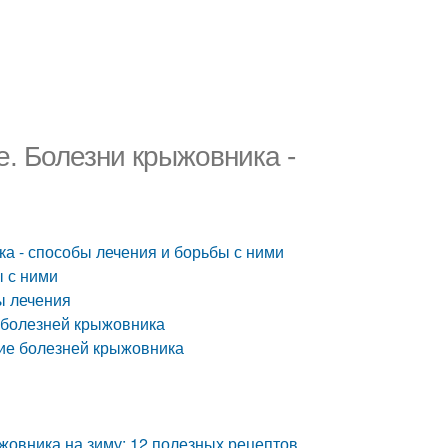
е. Болезни крыжовника -
ка - способы лечения и борьбы с ними
 с ними
ы лечения
 болезней крыжовника
ние болезней крыжовника
жовника на зиму: 12 полезных рецептов