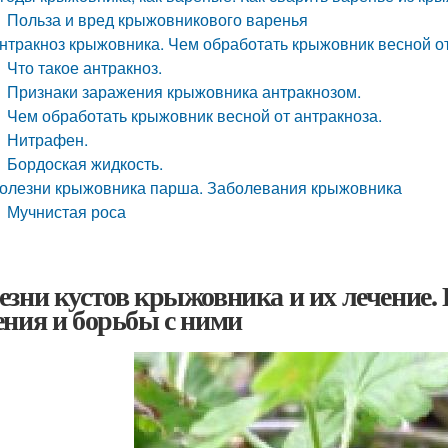
Польза и вред крыжовникового варенья
нтракноз крыжовника. Чем обработать крыжовник весной о
Что такое антракноз.
Признаки заражения крыжовника антракнозом.
Чем обработать крыжовник весной от антракноза.
Нитрафен.
Бордоская жидкость.
олезни крыжовника парша. Заболевания крыжовника
Мучнистая роса
езни кустов крыжовника и их лечение.
ения и борьбы с ними