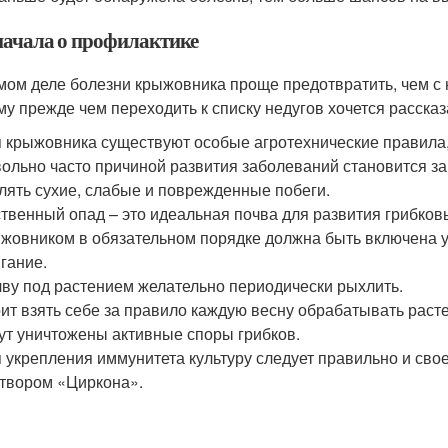
начала о профилактике
мом деле болезни крыжовника проще предотвратить, чем с 
му прежде чем переходить к списку недугов хочется рассказ
 крыжовника существуют особые агротехнические правила, 
ольно часто причиной развития заболеваний становится за
лять сухие, слабые и поврежденные побеги.
твенный опад – это идеальная почва для развития грибков
жовником в обязательном порядке должна быть включена 
гание.
ву под растением желательно периодически рыхлить.
ит взять себе за правило каждую весну обрабатывать раст
ут уничтожены активные споры грибков.
 укрепления иммунитета культуру следует правильно и св
твором «Циркона».