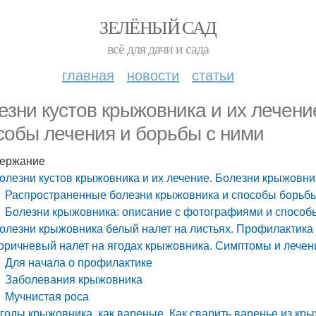
ЗЕЛЁНЫЙ САД
всё для дачи и сада
главная
новости
статьи
езни кустов крыжовника и их лечени
собы лечения и борьбы с ними
ержание
олезни кустов крыжовника и их лечение. Болезни крыжовни
Распространенные болезни крыжовника и способы борьбы
Болезни крыжовника: описание с фотографиями и способ
олезни крыжовника белый налет на листьях. Профилактика
оричневый налет на ягодах крыжовника. Симптомы и лече
Для начала о профилактике
Заболевания крыжовника
Мучнистая роса
годы крыжовника, как вареные. Как сварить варенье из кры