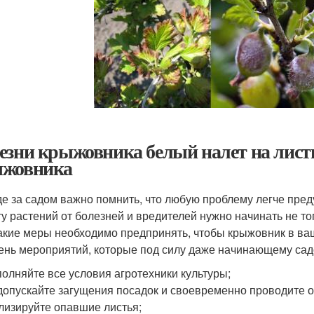
езни крыжовника белый налет на лист
жовника
де за садом важно помнить, что любую проблему легче пред
у растений от болезней и вредителей нужно начинать не тог
Какие меры необходимо предпринять, чтобы крыжовник в ва
ень мероприятий, которые под силу даже начинающему сад
олняйте все условия агротехники культуры;
допускайте загущения посадок и своевременно проводите о
лизируйте опавшие листья;