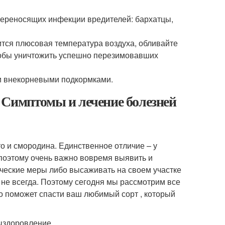
переносящих инфекции вредителей: бархатцы,
вится плюсовая температура воздуха, обливайте
чтобы уничтожить успешно перезимовавших
и внекорневыми подкормками.
 Симптомы и лечение болезней
о и смородина. Единственное отличие – у
поэтому очень важно вовремя выявить и
ческие меры либо высаживать на своем участке
о не всегда. Поэтому сегодня мы рассмотрим все
о поможет спасти ваш любимый сорт , который
выздоровление