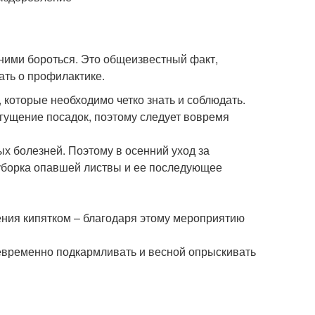
ними бороться. Это общеизвестный факт,
ать о профилактике.
которые необходимо четко знать и соблюдать.
гущение посадок, поэтому следует вовремя
ых болезней. Поэтому в осенний уход за
уборка опавшей листвы и ее последующее
ения кипятком – благодаря этому мероприятию
оевременно подкармливать и весной опрыскивать