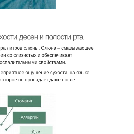
хости десен и полости рта
тора литров слюны. Слюна – смазывающее
рии со слизистых и обеспечивает
воспалительными свойствами.
неприятное ощущение сухости, на языке
которое не пропадает даже после