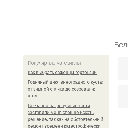
Бел
Популярные материалы
Как выбрать саженцы гортензии
Годичный цикл виноградного куста:
от зимней спячки до созревания
ягод
Внезапно нагрянувшие гости
заставили меня спешно искать
решение, так как на обстоятельный
ремонт времени катастрофически