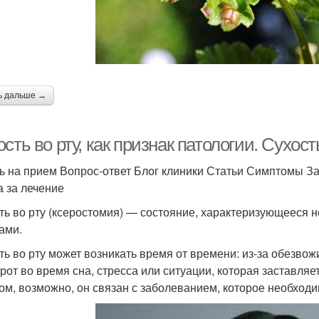
ь дальше →
сть во рту, как признак патологии. Сухост
ь на прием Вопрос-ответ Блог клиники Статьи Симптомы З
а за лечение
ть во рту (ксеростомия) — состояние, характеризующееся
ами.
ть во рту может возникать время от времени: из-за обезв
 рот во время сна, стресса или ситуации, которая заставляе
ом, возможно, он связан с заболеванием, которое необходи