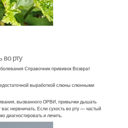
ь во рту
аболевания Справочник прививок Возврат
 недостаточной выработкой слюны слюнными
оживания, вызванного ОРВИ, привычки дышать
т вас нервничать. Если сухость во рту — частый
мо диагностировать и лечить.