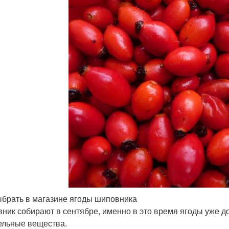
ыбрать в магазине ягоды шиповника
ник собирают в сентябре, именно в это время ягоды уже до
ельные вещества.