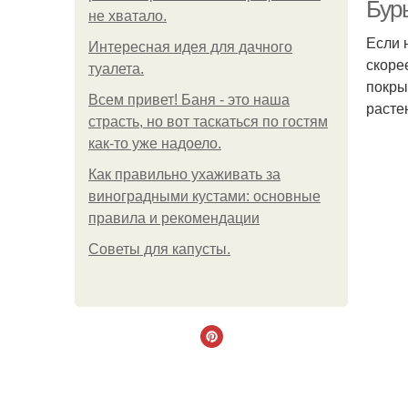
Бур
не хватало.
Если 
Интересная идея для дачного
скоре
туалета.
покры
Всем привет! Баня - это наша
расте
страсть, но вот таскаться по гостям
как-то уже надоело.
Как правильно ухаживать за
виноградными кустами: основные
правила и рекомендации
Советы для капусты.