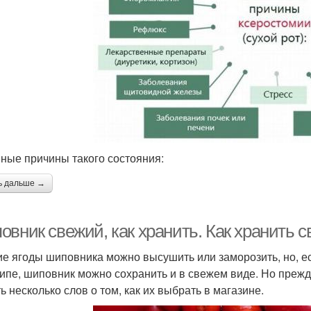
ные причины такого состояния:
ь дальше →
овник свежий, как хранить. Как хранить 
е ягоды шиповника можно высушить или заморозить, но, ес
ипе, шиповник можно сохранить и в свежем виде. Но прежде
ь несколько слов о том, как их выбрать в магазине.