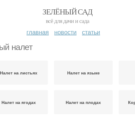
ЗЕЛЁНЫЙ САД
всё для дачи и сада
главная
новости
статьи
ый налет
Налет на листьях
Налет на языке
Налет на ягодах
Налет на плодах
Ко
Налет на драцене