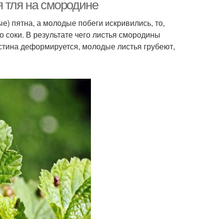
я тля на смородине
) пятна, а молодые побеги искривились, то,
о соки. В результате чего листья смородины
стина деформируется, молодые листья грубеют,