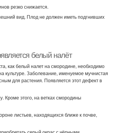
нов резко снижается.
нешний вид. Плод не должен иметь подгнивших
оявляется белый налёт
та, как белый налет на смородине, необходимо
на культуре. Заболевание, именуемое мучнистая
асным для растения. Появляется этот дефект в
. Кроме этого, на ветках смородины
роне листьев, находящихся ближе к почве,
 приобретать серый окрас с чёрными