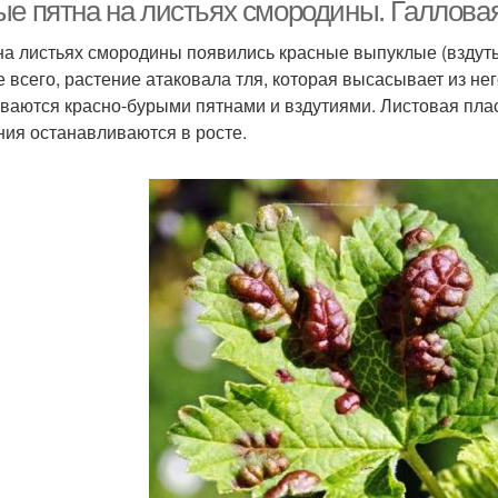
ые пятна на листьях смородины. Галлова
на листьях смородины появились красные выпуклые (вздутые
е всего, растение атаковала тля, которая высасывает из нег
ваются красно-бурыми пятнами и вздутиями. Листовая пла
ния останавливаются в росте.