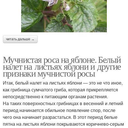
читать дальше →
Мучнистая роса на яблоне. Белый
налет на листьях яблони и другие
признаки мучнистой росы
Итак, белый налет на листьях яблони — это не что иное,
как грибница сумчатого гриба, которая прикрепляется
непосредственно к питающим органам растения.
На таких поверхностных грибницах в весенний и летний
период начинается обильное появление спор, после
чего она начинает разрастаться. В этот период белые
пятна на листьях яблони покрываются коричнево-серым