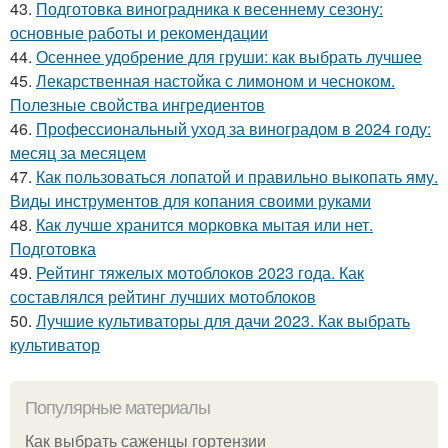
43.
Подготовка виноградника к весеннему сезону:
основные работы и рекомендации
44.
Осеннее удобрение для груши: как выбрать лучшее
45.
Лекарственная настойка с лимоном и чесноком.
Полезные свойства ингредиентов
46.
Профессиональный уход за виноградом в 2024 году:
месяц за месяцем
47.
Как пользоваться лопатой и правильно выкопать яму.
Виды инструментов для копания своими руками
48.
Как лучше хранится морковка мытая или нет.
Подготовка
49.
Рейтинг тяжелых мотоблоков 2023 года. Как
составлялся рейтинг лучших мотоблоков
50.
Лучшие культиваторы для дачи 2023. Как выбрать
культиватор
Популярные материалы
Как выбрать саженцы гортензии