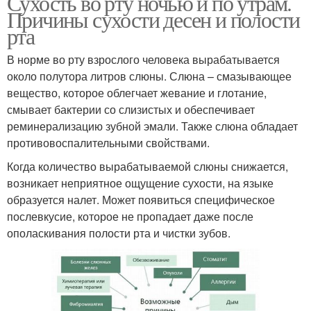
Сухость во рту ночью и по утрам.
Причины сухости десен и полости
рта
В норме во рту взрослого человека вырабатывается
около полутора литров слюны. Слюна – смазывающее
вещество, которое облегчает жевание и глотание,
смывает бактерии со слизистых и обеспечивает
реминерализацию зубной эмали. Также слюна обладает
противовоспалительными свойствами.
Когда количество вырабатываемой слюны снижается,
возникает неприятное ощущение сухости, на языке
образуется налет. Может появиться специфическое
послевкусие, которое не пропадает даже после
ополаскивания полости рта и чистки зубов.