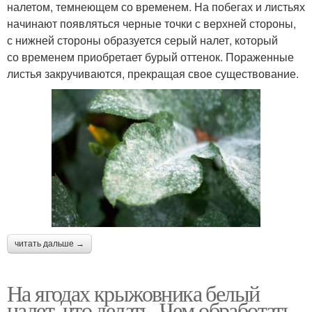
налетом, темнеющем со временем. На побегах и листьях
начинают появляться черные точки с верхней стороны,
с нижней стороны образуется серый налет, который
со временем приобретает бурый оттенок. Пораженные
листья закручиваются, прекращая свое существование.
читать дальше →
На ягодах крыжовника белый
налет, что делать. Чем обработать