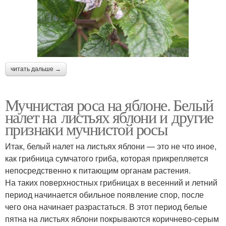
читать дальше →
Мучнистая роса на яблоне. Белый
налет на листьях яблони и другие
признаки мучнистой росы
Итак, белый налет на листьях яблони — это не что иное,
как грибница сумчатого гриба, которая прикрепляется
непосредственно к питающим органам растения.
На таких поверхностных грибницах в весенний и летний
период начинается обильное появление спор, после
чего она начинает разрастаться. В этот период белые
пятна на листьях яблони покрываются коричнево-серым