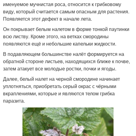
именуемое мучнистая роса, относится к грибковому
виду, который считается самым опасным для растения.
Появляется этот дефект в начале лета.
Он покрывает белым налетом в форме тонкой паутинки
всю листву. Кроме этого, на ветках смородины
появляются ещё и небольшие капельки жидкости.
В подавляющем большинстве налёт формируется на
обратной стороне листьев, находящихся ближе к почве,
затем атакует все молодые ростки, почки и ягоды.
Далее, белый налет на черной смородине начинает
уплотняться, приобретать серый окрас с чёрными
вкраплениями, которые и являются телом грибка
паразита.