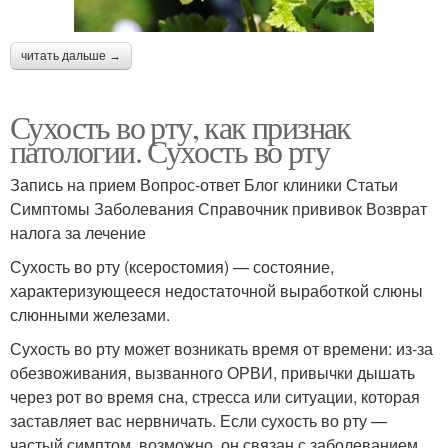
читать дальше →
Сухость во рту, как признак
патологии. Сухость во рту
Запись на прием Вопрос-ответ Блог клиники Статьи
Симптомы Заболевания Справочник прививок Возврат
налога за лечение
Сухость во рту (ксеростомия) — состояние,
характеризующееся недостаточной выработкой слюны
слюнными железами.
Сухость во рту может возникать время от времени: из-за
обезвоживания, вызванного ОРВИ, привычки дышать
через рот во время сна, стресса или ситуации, которая
заставляет вас нервничать. Если сухость во рту —
частый симптом, возможно, он связан с заболеванием,