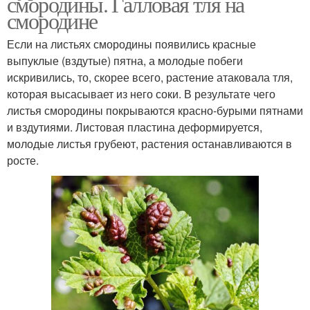
смородины. Галловая тля на
смородине
Если на листьях смородины появились красные
выпуклые (вздутые) пятна, а молодые побеги
искривились, то, скорее всего, растение атаковала тля,
которая высасывает из него соки. В результате чего
листья смородины покрываются красно-бурыми пятнами
и вздутиями. Листовая пластина деформируется,
молодые листья грубеют, растения останавливаются в
росте.