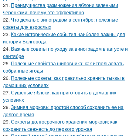
21.
Преимущества размножения яблони зелеными
черенками: почему это эффективно
22.
Что делать с виноградом в сентябре: полезные
советы для взрослых
23.
Какие исторические события наиболее важны для
истории Белгорода
24.
Важные советы по уходу за виноградом в августе и
сентябре
25.
Полезные свойства шиповника: как использовать
собранные ягоды
26.
Полезные советы: как правильно хранить тыквы в
домашних условиях
27.
Сушеные яблоки: как приготовить в домашних
условиях
28.
Зимняя морковь: простой способ сохранить ее на
долгое время
29.
Секреты долгосрочного хранения моркови: как
сохранить свежесть до первого урожая