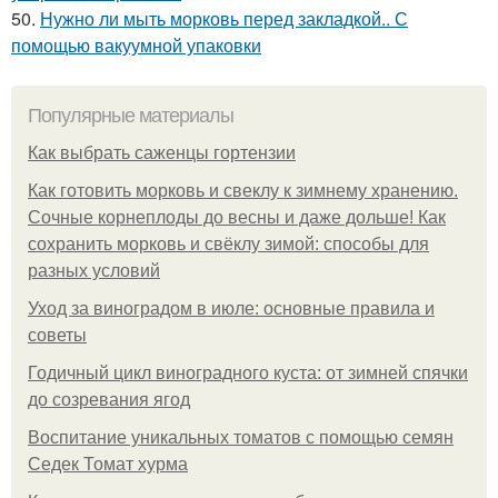
50.
Нужно ли мыть морковь перед закладкой.. С
помощью вакуумной упаковки
Популярные материалы
Как выбрать саженцы гортензии
Как готовить морковь и свеклу к зимнему хранению.
Сочные корнеплоды до весны и даже дольше! Как
сохранить морковь и свёклу зимой: способы для
разных условий
Уход за виноградом в июле: основные правила и
советы
Годичный цикл виноградного куста: от зимней спячки
до созревания ягод
Воспитание уникальных томатов с помощью семян
Седек Томат хурма