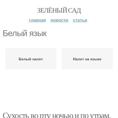
ЗЕЛЁНЫЙ САД
главная
новости
статьи
Белый язык
Белый налет
Налет на языке
Сухость во рту ночью и по утрам.