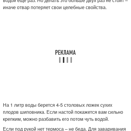
водой еще раз. Но делать это больше двух раз не стоит –
иначе отвар потеряет свои целебные свойства.
На 1 литр воды берется 4-5 столовых ложек сухих
плодов шиповника. Если настой покажется вам сильно
крепким, можно разбавить его потом чуть водой.
Если под рукой нет термоса – не беда. Для заваривания