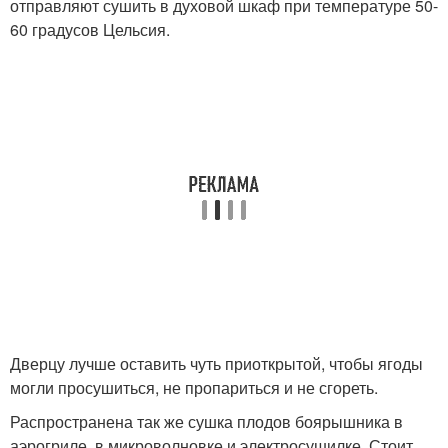
отправляют сушить в духовой шкаф при температуре 50-
60 градусов Цельсия.
Дверцу лучше оставить чуть приоткрытой, чтобы ягоды
могли просушиться, не пропариться и не сгореть.
Распространена так же сушка плодов боярышника в
аэрогриле, в микроволновке и электросушилке. Стоит