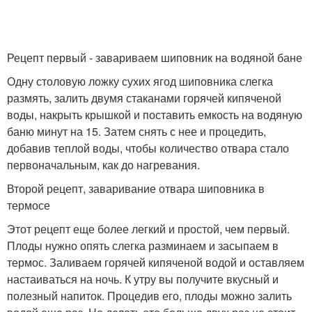
Рецепт первый - завариваем шиповник на водяной бане
Одну столовую ложку сухих ягод шиповника слегка
размять, залить двумя стаканами горячей кипяченой
воды, накрыть крышкой и поставить емкость на водяную
баню минут на 15. Затем снять с нее и процедить,
добавив теплой воды, чтобы количество отвара стало
первоначальным, как до нагревания.
Второй рецепт, заваривание отвара шиповника в
термосе
Этот рецепт еще более легкий и простой, чем первый.
Плоды нужно опять слегка разминаем и засыпаем в
термос. Заливаем горячей кипяченой водой и оставляем
настаиваться на ночь. К утру вы получите вкусный и
полезный напиток. Процедив его, плоды можно залить