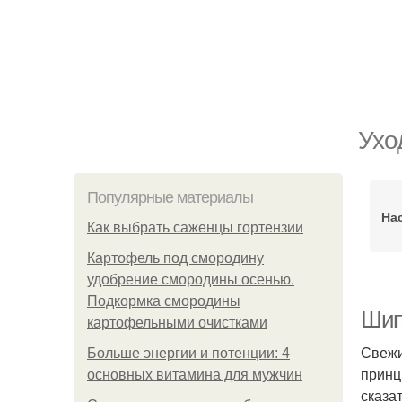
Ухо
Популярные материалы
На
Как выбрать саженцы гортензии
Картофель под смородину
удобрение смородины осенью.
Подкормка смородины
Шип
картофельными очистками
Свежи
Больше энергии и потенции: 4
принц
основных витамина для мужчин
сказат