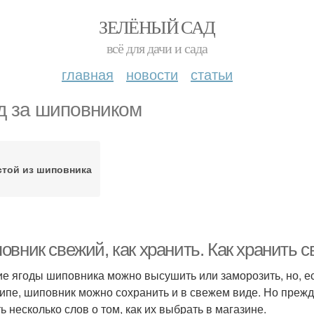
ЗЕЛЁНЫЙ САД
всё для дачи и сада
главная
новости
статьи
д за шиповником
стой из шиповника
овник свежий, как хранить. Как хранить 
е ягоды шиповника можно высушить или заморозить, но, ес
ипе, шиповник можно сохранить и в свежем виде. Но прежде
ь несколько слов о том, как их выбрать в магазине.