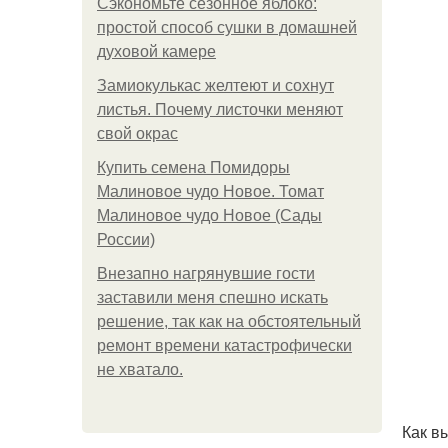
Сэкономьте сезонное яблоко:
простой способ сушки в домашней
духовой камере
Замиокулькас желтеют и сохнут
листья. Почему листочки меняют
свой окрас
Купить семена Помидоры
Малиновое чудо Новое. Томат
Малиновое чудо Новое (Сады
России)
Внезапно нагрянувшие гости
заставили меня спешно искать
решение, так как на обстоятельный
ремонт времени катастрофически
не хватало.
Как в