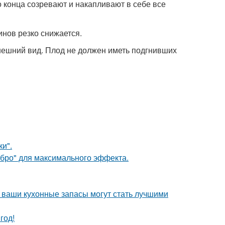
 конца созревают и накапливают в себе все
нов резко снижается.
нешний вид. Плод не должен иметь подгнивших
и".
ебро" для максимального эффекта.
- ваши кухонные запасы могут стать лучшими
год!