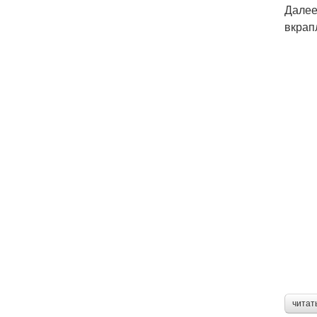
Далее
вкрап
читат