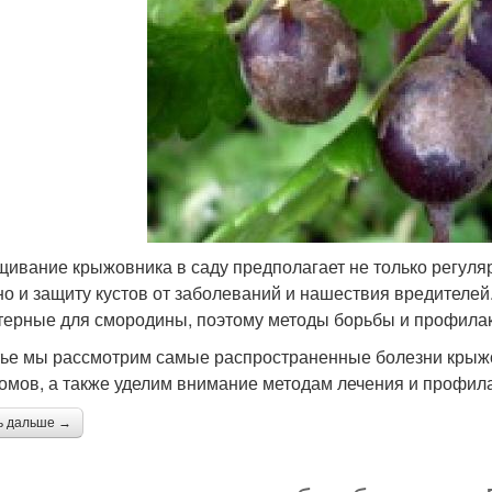
ивание крыжовника в саду предполагает не только регуляр
 но и защиту кустов от заболеваний и нашествия вредителе
терные для смородины, поэтому методы борьбы и профилакт
тье мы рассмотрим самые распространенные болезни крыжо
омов, а также уделим внимание методам лечения и профила
ь дальше →