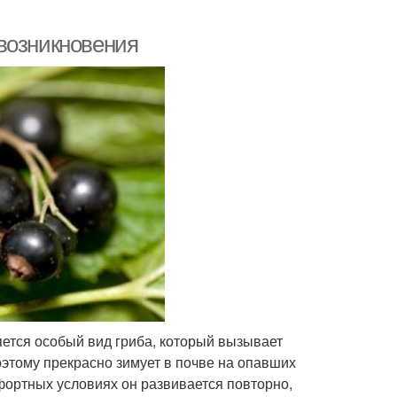
возникновения
яется особый вид гриба, который вызывает
этому прекрасно зимует в почве на опавших
фортных условиях он развивается повторно,