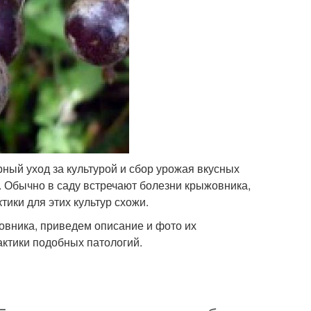
ный уход за культурой и сбор урожая вкусных
й. Обычно в саду встречают болезни крыжовника,
ики для этих культур схожи.
вника, приведем описание и фото их
ктики подобных патологий.