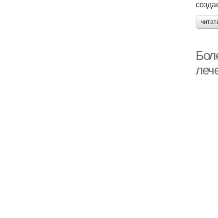
созда
читат
Бол
леч