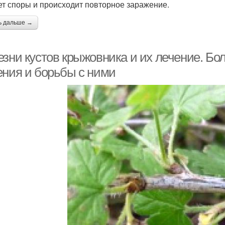
ет споры и происходит повторное заражение.
ь дальше →
езни кустов крыжовника и их лечение. Бо
ения и борьбы с ними