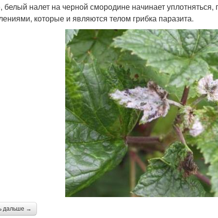
, белый налет на черной смородине начинает уплотняться,
лениями, которые и являются телом грибка паразита.
ь дальше →