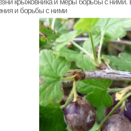
езни крыжовника и меры борьбы с ними. 
ения и борьбы с ними