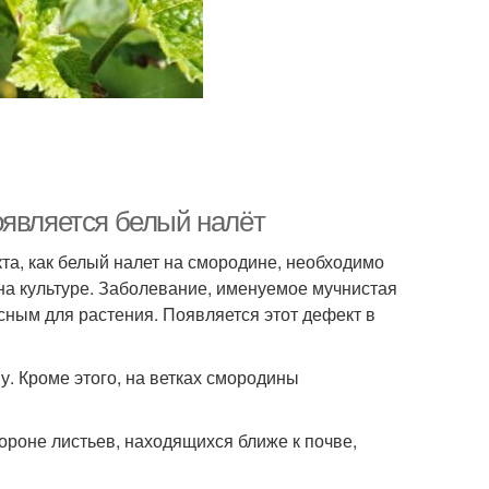
оявляется белый налёт
та, как белый налет на смородине, необходимо
на культуре. Заболевание, именуемое мучнистая
асным для растения. Появляется этот дефект в
. Кроме этого, на ветках смородины
роне листьев, находящихся ближе к почве,