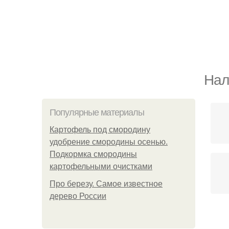
Нал
Популярные материалы
Картофель под смородину
удобрение смородины осенью.
Подкормка смородины
картофельными очистками
Про березу. Самое известное
дерево России
Н