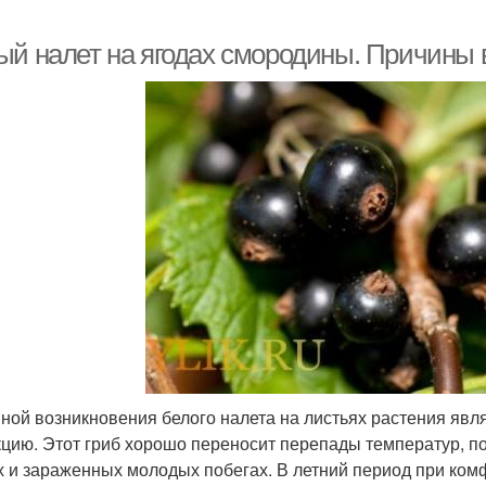
ый налет на ягодах смородины. Причины 
ной возникновения белого налета на листьях растения явл
цию. Этот гриб хорошо переносит перепады температур, по
х и зараженных молодых побегах. В летний период при ком