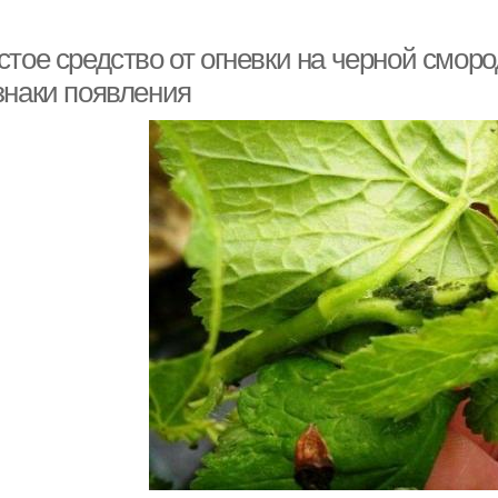
тое средство от огневки на черной сморо
знаки появления