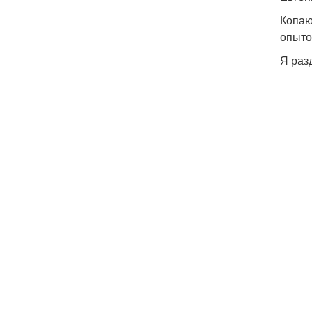
Копаю
опыто
Я раз