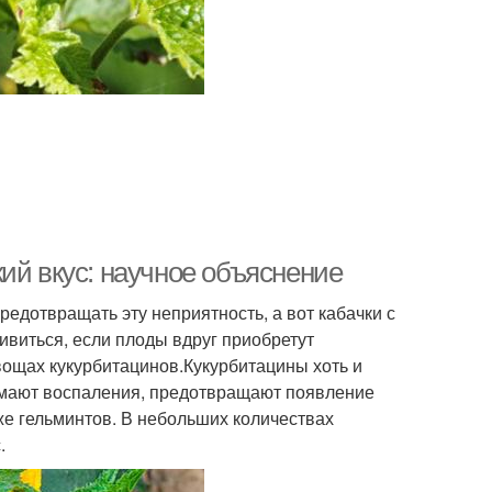
ий вкус: научное объяснение
редотвращать эту неприятность, а вот кабачки с
ивиться, если плоды вдруг приобретут
вощах кукурбитацинов.Кукурбитацины хоть и
нимают воспаления, предотвращают появление
е гельминтов. В небольших количествах
.