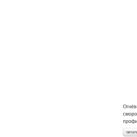
Огнёв
сморо
профи
читат