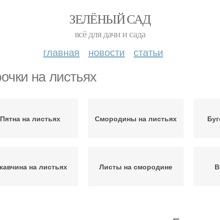
ЗЕЛЁНЫЙ САД
всё для дачи и сада
главная
новости
статьи
очки на листьях
Пятна на листьях
Смородины на листьях
Буг
жавчина на листьях
Листы на смородине
В