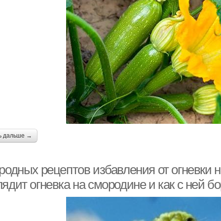
ь дальше →
родных рецептов избавления от огневки н
ядит огневка на смородине и как с ней б