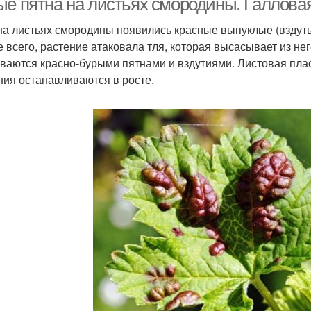
ые пятна на листьях смородины. Галлова
на листьях смородины появились красные выпуклые (вздутые
е всего, растение атаковала тля, которая высасывает из нег
ваются красно-бурыми пятнами и вздутиями. Листовая пла
ния останавливаются в росте.