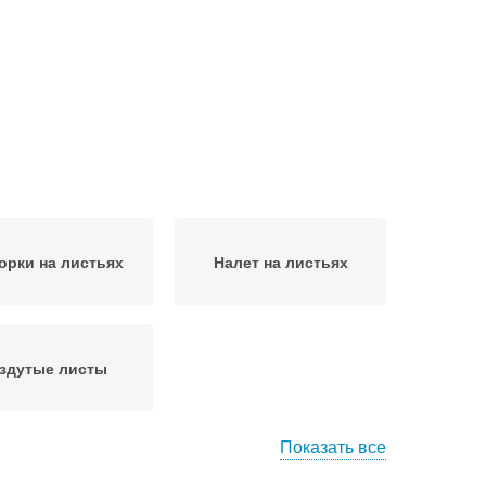
орки на листьях
Налет на листьях
здутые листы
Показать все