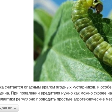
ка считается опасным врагом ягодных кустарников, и особе
дина. При появлении вредителя нужно как можно скорее нач
лактики регулярно проводить простые агротехнические ме
ь дальше →