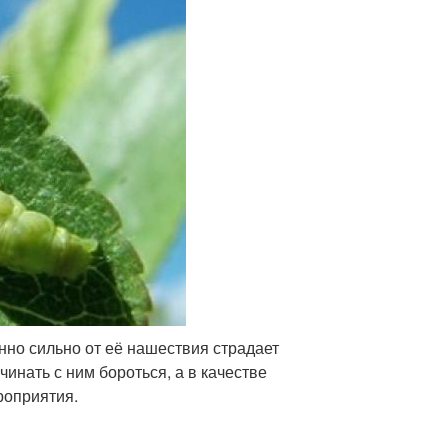
нно сильно от её нашествия страдает
инать с ним бороться, а в качестве
роприятия.