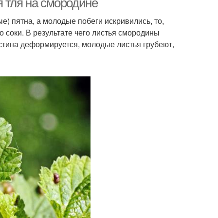
я тля на смородине
) пятна, а молодые побеги искривились, то,
о соки. В результате чего листья смородины
стина деформируется, молодые листья грубеют,