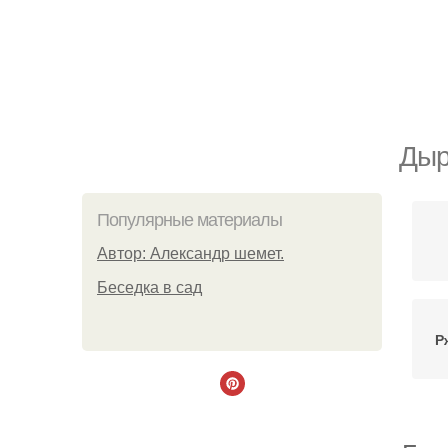
Дыр
Популярные материалы
Автор: Александр шемет.
Беседка в сад
Р