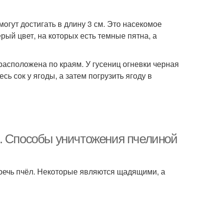
гут достигать в длину 3 см. Это насекомое
рый цвет, на которых есть темные пятна, а
расположена по краям. У гусениц огневки черная
сь сок у ягоды, а затем погрузить ягоду в
е. Способы уничтожения пчелиной
еречь пчёл. Некоторые являются щадящими, а