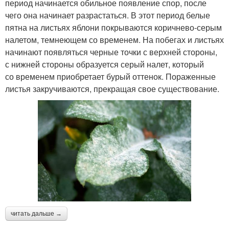
период начинается обильное появление спор, после
чего она начинает разрастаться. В этот период белые
пятна на листьях яблони покрываются коричнево-серым
налетом, темнеющем со временем. На побегах и листьях
начинают появляться черные точки с верхней стороны,
с нижней стороны образуется серый налет, который
со временем приобретает бурый оттенок. Пораженные
листья закручиваются, прекращая свое существование.
читать дальше →