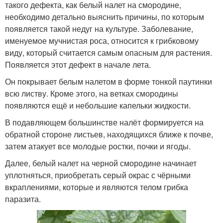
такого дефекта, как белый налет на смородине,
необходимо детально выяснить причины, по которым
появляется такой недуг на культуре. Заболевание,
именуемое мучнистая роса, относится к грибковому
виду, который считается самым опасным для растения.
Появляется этот дефект в начале лета.
Он покрывает белым налетом в форме тонкой паутинки
всю листву. Кроме этого, на ветках смородины
появляются ещё и небольшие капельки жидкости.
В подавляющем большинстве налёт формируется на
обратной стороне листьев, находящихся ближе к почве,
затем атакует все молодые ростки, почки и ягоды.
Далее, белый налет на черной смородине начинает
уплотняться, приобретать серый окрас с чёрными
вкраплениями, которые и являются телом грибка
паразита.