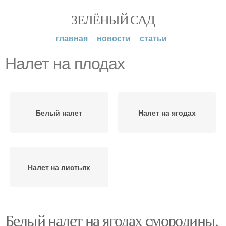
ЗЕЛЁНЫЙ САД
главная
новости
статьи
Налет на плодах
Белый налет
Налет на ягодах
Налет на листьях
Белый налет на ягодах смородины.