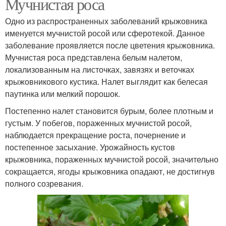
Мучнистая роса
Одно из распространенных заболеваний крыжовника
именуется мучнистой росой или сферотекой. Данное
заболевание проявляется после цветения крыжовника.
Мучнистая роса представлена белым налетом,
локализованным на листочках, завязях и веточках
крыжовникового кустика. Налет выглядит как белесая
паутинка или мелкий порошок.
Постепенно налет становится бурым, более плотным и
густым. У побегов, пораженных мучнистой росой,
наблюдается прекращение роста, почернение и
постепенное засыхание. Урожайность кустов
крыжовника, пораженных мучнистой росой, значительно
сокращается, ягоды крыжовника опадают, не достигнув
полного созревания.