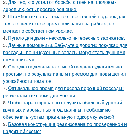
2.
Для тех, кто устал от борьбы с тлей на плодовых
деревьях, есть простое решение:
3.
Штамбовые сорта томатов - настоящий подарок для
тех, кто ценит свое время или занят на работе, но
мечтает о собственном урожае.
4.
Пугало для дачи - несколько интересных вариантов.
5.
Дачные помощники. Забудьте о дорогих покупках для
рассады - ваши кухонные запасы могут стать лучшими
помощниками.
6.
Соседка поделилась со мной недавно удивительно
простым, но результативным приемом для повышения
урожайности томатов.
7.
Оптимальное время для посева перечной рассады:
региональные сроки для России.
8.
Чтобы гарантированно получить обильный урожай
крупных и ароматных ягод малины, необходимо
обеспечить кустам правильную подкормку весной.
9.
Базовая конструкция реализована по проверенной и
надежной схеме: