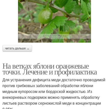
читать дальше →
На ветках яблони оранжевые
точки. Лечение и профилактика
Для устранения дефицита меди достаточно проводимой
против грибковых заболеваний обработки яблони
медным купоросом или бордоской жидкостью. Из
внекорневых подкормок можно применять обработку
листьев раствором сернокислой меди в концентрации
0,05%.