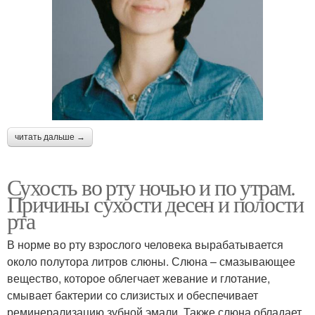
читать дальше →
Сухость во рту ночью и по утрам.
Причины сухости десен и полости
рта
В норме во рту взрослого человека вырабатывается
около полутора литров слюны. Слюна – смазывающее
вещество, которое облегчает жевание и глотание,
смывает бактерии со слизистых и обеспечивает
реминерализацию зубной эмали. Также слюна обладает