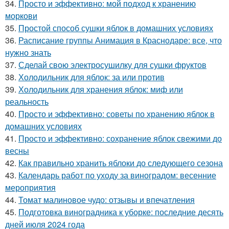
34.
Просто и эффективно: мой подход к хранению
моркови
35.
Простой способ сушки яблок в домашних условиях
36.
Расписание группы Анимация в Краснодаре: все, что
нужно знать
37.
Сделай свою электросушилку для сушки фруктов
38.
Холодильник для яблок: за или против
39.
Холодильник для хранения яблок: миф или
реальность
40.
Просто и эффективно: советы по хранению яблок в
домашних условиях
41.
Просто и эффективно: сохранение яблок свежими до
весны
42.
Как правильно хранить яблоки до следующего сезона
43.
Календарь работ по уходу за виноградом: весенние
мероприятия
44.
Томат малиновое чудо: отзывы и впечатления
45.
Подготовка виноградника к уборке: последние десять
дней июля 2024 года