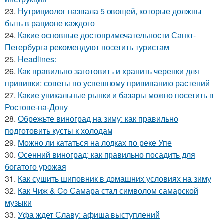
23.
Нутрициолог назвала 5 овощей, которые должны
быть в рационе каждого
24.
Какие основные достопримечательности Санкт-
Петербурга рекомендуют посетить туристам
25.
Headlines:
26.
Как правильно заготовить и хранить черенки для
прививки: советы по успешному прививанию растений
27.
Какие уникальные рынки и базары можно посетить в
Ростове-на-Дону
28.
Обрежьте виноград на зиму: как правильно
подготовить кусты к холодам
29.
Можно ли кататься на лодках по реке Упе
30.
Осенний виноград: как правильно посадить для
богатого урожая
31.
Как сушить шиповник в домашних условиях на зиму
32.
Как Чиж & Co Самара стал символом самарской
музыки
33.
Уфа ждет Славу: афиша выступлений