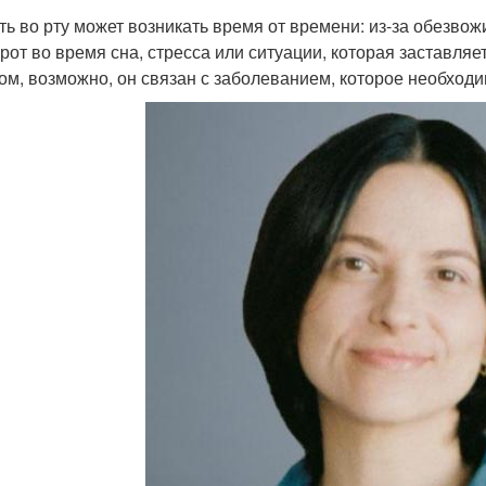
ть во рту может возникать время от времени: из-за обезв
 рот во время сна, стресса или ситуации, которая заставляе
ом, возможно, он связан с заболеванием, которое необходи