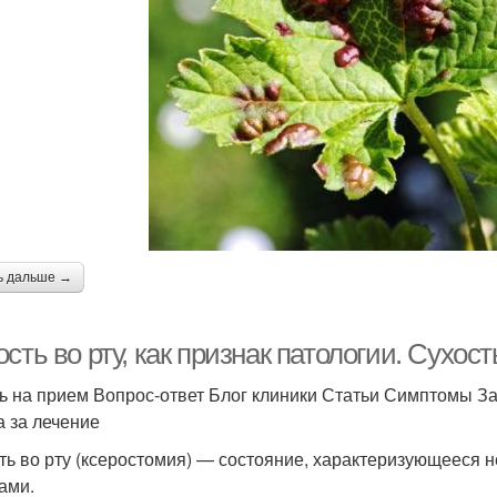
ь дальше →
сть во рту, как признак патологии. Сухост
ь на прием Вопрос-ответ Блог клиники Статьи Симптомы З
а за лечение
ть во рту (ксеростомия) — состояние, характеризующееся
ами.