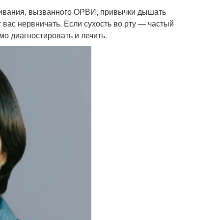
оживания, вызванного ОРВИ, привычки дышать
т вас нервничать. Если сухость во рту — частый
мо диагностировать и лечить.