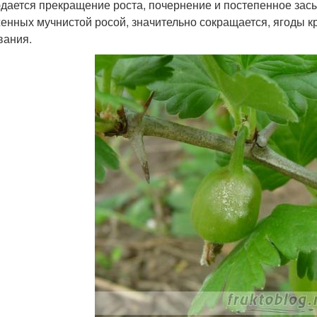
дается прекращение роста, почернение и постепенное засы
енных мучнистой росой, значительно сокращается, ягоды к
вания.