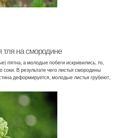
я тля на смородине
) пятна, а молодые побеги искривились, то,
о соки. В результате чего листья смородины
стина деформируется, молодые листья грубеют,