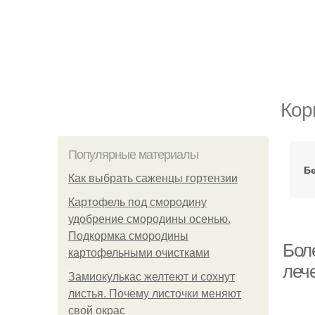
Кор
Популярные материалы
Б
Как выбрать саженцы гортензии
Картофель под смородину
удобрение смородины осенью.
Подкормка смородины
Бол
картофельными очистками
леч
Замиокулькас желтеют и сохнут
листья. Почему листочки меняют
свой окрас