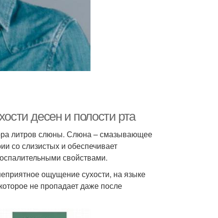
хости десен и полости рта
тора литров слюны. Слюна – смазывающее
рии со слизистых и обеспечивает
воспалительными свойствами.
неприятное ощущение сухости, на языке
которое не пропадает даже после