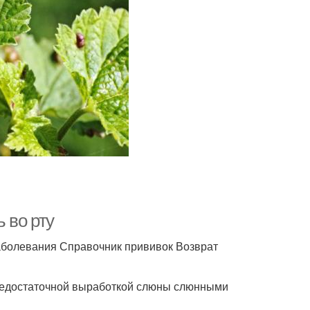
ь во рту
аболевания Справочник прививок Возврат
 недостаточной выработкой слюны слюнными