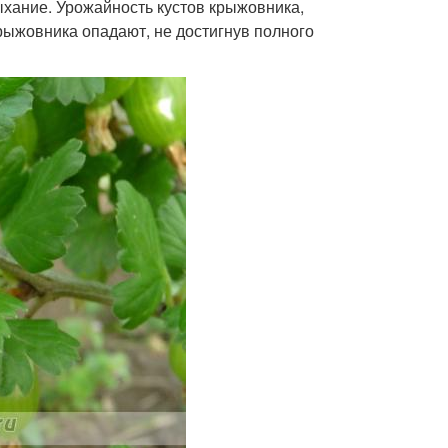
хание. Урожайность кустов крыжовника,
рыжовника опадают, не достигнув полного