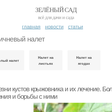
ЗЕЛЁНЫЙ САД
всё для дачи и сада
главная
новости
статьи
ичневый налет
Налет на
Налет на
елый налет
листьях
ягодах
езни кустов крыжовника и их лечение. Бо
ения и борьбы с ними