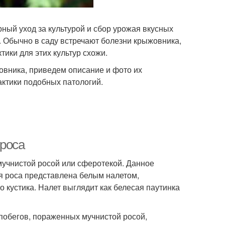
ный уход за культурой и сбор урожая вкусных
й. Обычно в саду встречают болезни крыжовника,
ики для этих культур схожи.
вника, приведем описание и фото их
ктики подобных патологий.
 роса
учнистой росой или сферотекой. Данное
я роса представлена белым налетом,
 кустика. Налет выглядит как белесая паутинка
 побегов, пораженных мучнистой росой,