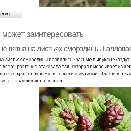
ь дальше →
 может заинтересовать
ые пятна на листьях смородины. Галлова
на листьях смородины появились красные выпуклые (вздутые
е всего, растение атаковала тля, которая высасывает из нег
ваются красно-бурыми пятнами и вздутиями. Листовая пла
ния останавливаются в росте.