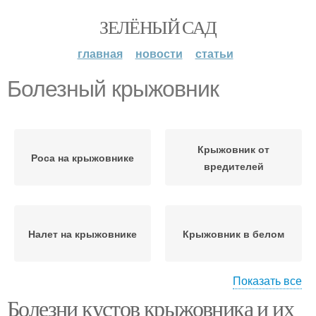
ЗЕЛЁНЫЙ САД
главная
новости
статьи
Болезный крыжовник
Крыжовник от
Роса на крыжовнике
вредителей
Налет на крыжовнике
Крыжовник в белом
Показать все
Болезни кустов крыжовника и их
Фитоспорины для