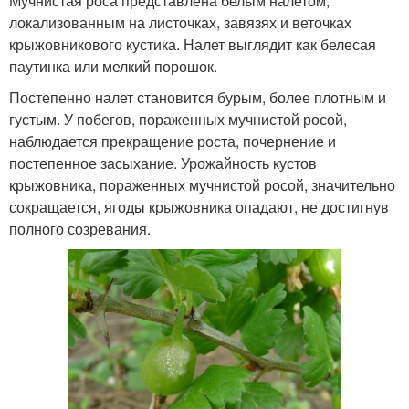
Мучнистая роса представлена белым налетом,
локализованным на листочках, завязях и веточках
крыжовникового кустика. Налет выглядит как белесая
паутинка или мелкий порошок.
Постепенно налет становится бурым, более плотным и
густым. У побегов, пораженных мучнистой росой,
наблюдается прекращение роста, почернение и
постепенное засыхание. Урожайность кустов
крыжовника, пораженных мучнистой росой, значительно
сокращается, ягоды крыжовника опадают, не достигнув
полного созревания.