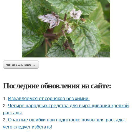
читать дальше →
Последние обновления на сайте:
1.
Избавляемся от сорняков без химии.
2.
Четыре народных средства для выращивания крепкой
рассады.
3.
Опасные ошибки при подготовке почвы для рассады:
чего следует избегать!