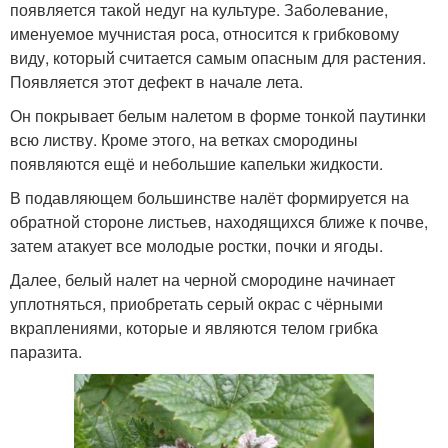
появляется такой недуг на культуре. Заболевание,
именуемое мучнистая роса, относится к грибковому
виду, который считается самым опасным для растения.
Появляется этот дефект в начале лета.
Он покрывает белым налетом в форме тонкой паутинки
всю листву. Кроме этого, на ветках смородины
появляются ещё и небольшие капельки жидкости.
В подавляющем большинстве налёт формируется на
обратной стороне листьев, находящихся ближе к почве,
затем атакует все молодые ростки, почки и ягоды.
Далее, белый налет на черной смородине начинает
уплотняться, приобретать серый окрас с чёрными
вкраплениями, которые и являются телом грибка
паразита.