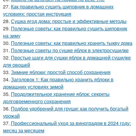
27.
Как правильно сушить шиповник в домашних
условиях: простая инструкция
28.
Сушка ягод дома: простые и эффективные методы
29.
Полезные советы: как правильно сушить шиповник
на зиму
30.
Полезные советы: как правильно хранить тыкву дома
31.
Полезные советы по сушке яблок в электросушилке
32.
Простые шаги для сушки яблок в домашней сушилке
для овощей
33.
Зимние яблоки: простой способ сохранения
34.
Заголовок 1: Как правильно хранить яблоки в
домашних условиях зимой
35.
Продолжительное хранение яблок: секреты
долговременного сохранения
36.
Подбор удобрений для груши: как получить богатый
урожай
37.
Профессиональный уход за виноградом в 2024 году:
месяц за месяцем