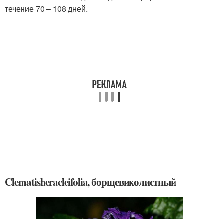
течение 70 – 108 дней.
Clematisheracleifolia, борщевиколистный