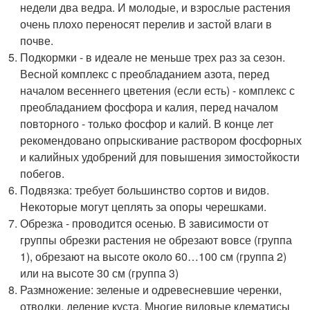
недели два ведра. И молодые, и взрослые растения
очень плохо переносят перелив и застой влаги в
почве.
Подкормки - в идеале не меньше трех раз за сезон.
Весной комплекс с преобладанием азота, перед
началом весеннего цветения (если есть) - комплекс с
преобладанием фосфора и калия, перед началом
повторного - только фосфор и калий. В конце лет
рекомендовано опрыскивание раствором фосфорных
и калийных удобрений для повышения зимостойкости
побегов.
Подвязка: требует большинство сортов и видов.
Некоторые могут цеплять за опоры черешками.
Обрезка - проводится осенью. В зависимости от
группы обрезки растения не обрезают вовсе (группа
1), обрезают на высоте около 60…100 см (группа 2)
или на высоте 30 см (группа 3)
Размножение: зеленые и одревесневшие черенки,
отводки, деление куста. Многие видовые клематисы