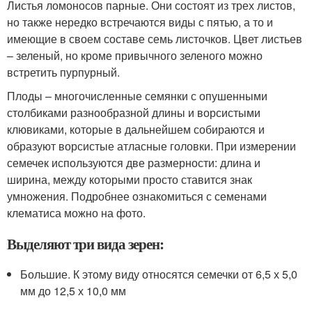
Листья ломоносов парные. Они состоят из трех листов,
но также нередко встречаются виды с пятью, а то и
имеющие в своем составе семь листочков. Цвет листьев
– зеленый, но кроме привычного зеленого можно
встретить пурпурный.
Плоды – многочисленные семянки с опушенными
столбиками разнообразной длины и ворсистыми
клювиками, которые в дальнейшем собираются и
образуют ворсистые атласные головки. При измерении
семечек используются две размерности: длина и
ширина, между которыми просто ставится знак
умножения. Подробнее ознакомиться с семенами
клематиса можно на фото.
Выделяют три вида зерен:
Большие. К этому виду относятся семечки от 6,5 х 5,0
мм до 12,5 х 10,0 мм