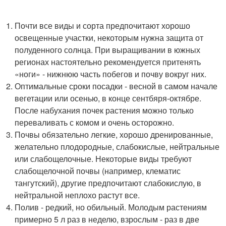
Почти все виды и сорта предпочитают хорошо
освещенные участки, некоторым нужна защита от
полуденного солнца. При выращивании в южных
регионах настоятельно рекомендуется притенять
«ноги» - нижнюю часть побегов и почву вокруг них.
Оптимальные сроки посадки - весной в самом начале
вегетации или осенью, в конце сентбяря-октябре.
После набухания почек растения можно только
переваливать с комом и очень осторожно.
Почвы обязательно легкие, хорошо дренированные,
желательно плодородные, слабокислые, нейтральные
или слабощелочные. Некоторые виды требуют
слабощелочной почвы (например, клематис
тангутский), другие предпочитают слабокислую, в
нейтральной неплохо растут все.
Полив - редкий, но обильный. Молодым растениям
примерно 5 л раз в неделю, взрослым - раз в две