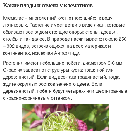
Какие плоды и семена у клематисов
Клематис – многолетний куст, относящийся к роду
лютиковых. Растение имеет ветви в виде лиан, которые
обвивают все рядом стоящие опоры: стены, древья,
столбы и так далее. В природе насчитывается около 250
– 302 видов, встречающихся на всех материках и
континентах, исключая Антарктиду.
Растения имеют небольшие побеги, диаметром 3-6 мм.
Окрас их зависит от структуры куста: травяной или
деревянистый. Если вид все-таки травянистый, тогда
ждите округлых ростков зеленого цвета. Если
деревянистый, побеги будут четырех- или шестигранные
с красно-коричневым оттенком.