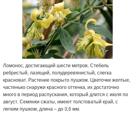
Ломонос, достигающий шести метров. Стебель
ребристый, лазящий, полудеревянистый, слегка
красноват. Растение покрыто пушком. Цветочки желтые,
частенько снаружи красного оттенка, их достаточно
много в период распускания, который длится с июля по
август. Семянки сжаты, имеют толстоватый край, с
легким пушком, длина – до 3,5 мм.