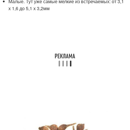
Малые. Тут уже самые мелкие из встречаемых: от 3,1
х 1,6 до 5,1 х 3,2мм