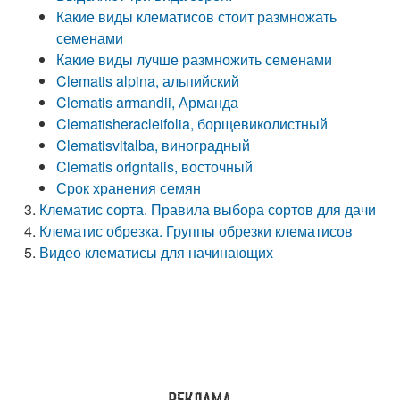
Какие виды клематисов стоит размножать
семенами
Какие виды лучше размножить семенами
Clematis alpina, альпийский
Clematis armandii, Арманда
Clematisheracleifolia, борщевиколистный
Clematisvitalba, виноградный
Clematis origntalis, восточный
Срок хранения семян
Клематис сорта. Правила выбора сортов для дачи
Клематис обрезка. Группы обрезки клематисов
Видео клематисы для начинающих