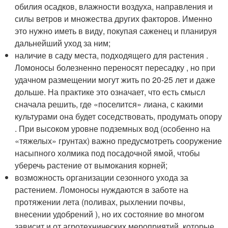
обилия осадков, влажности воздуха, направления и
силы ветров и множества других факторов. Именно
это нужно иметь в виду, покупая саженец и планируя
дальнейший уход за ним;
наличие в саду места, подходящего для растения .
Ломоносы болезненно переносят пересадку , но при
удачном размещении могут жить по 20-25 лет и даже
дольше. На практике это означает, что есть смысл
сначала решить, где «поселится» лиана, с какими
культурами она будет соседствовать, продумать опору
. При высоком уровне подземных вод (особенно на
«тяжелых» грунтах) важно предусмотреть сооружение
насыпного холмика под посадочной ямой, чтобы
уберечь растение от вымокания корней;
возможность организации сезонного ухода за
растением. Ломоносы нуждаются в заботе на
протяжении лета (поливах, рыхлении почвы,
внесении удобрений ), но их состояние во многом
зависит и от агротехнических мероприятий, которые