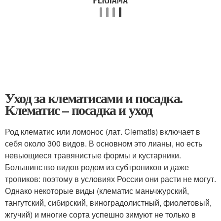
Уход за клематисами и посадка.
Клематис – посадка и уход
Род клематис или ломонос (лат. Clematis) включает в
себя около 300 видов. В основном это лианы, но есть
невьющиеся травянистые формы и кустарники.
Большинство видов родом из субтропиков и даже
тропиков: поэтому в условиях России они расти не могут.
Однако некоторые виды (клематис маньчжурский,
тангутский, сибирский, виноградолистный, фиолетовый,
жгучий) и многие сорта успешно зимуют не только в