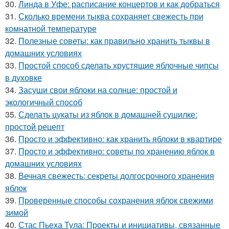
30.
Линда в Уфе: расписание концертов и как добраться
31.
Сколько времени тыква сохраняет свежесть при
комнатной температуре
32.
Полезные советы: как правильно хранить тыквы в
домашних условиях
33.
Простой способ сделать хрустящие яблочные чипсы
в духовке
34.
Засуши свои яблоки на солнце: простой и
экологичный способ
35.
Сделать цукаты из яблок в домашней сушилке:
простой рецепт
36.
Просто и эффективно: как хранить яблоки в квартире
37.
Просто и эффективно: советы по хранению яблок в
домашних условиях
38.
Вечная свежесть: секреты долгосрочного хранения
яблок
39.
Проверенные способы сохранения яблок свежими
зимой
40.
Стас Пьеха Тула: Проекты и инициативы, связанные