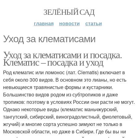
ЗЕЛЁНЫЙ САД
главная
новости
статьи
Уход за клематисами
Уход за клематисами и посадка.
Клематис – посадка и уход
Род клематис или ломонос (лат. Clematis) включает в
себя около 300 видов. В основном это лианы, но есть
невьющиеся травянистые формы и кустарники.
Большинство видов родом из субтропиков и даже
тропиков: поэтому в условиях России они расти не могут.
Однако некоторые виды (клематис маньчжурский,
тангутский, сибирский, виноградолистный, фиолетовый,
жгучий) и многие сорта успешно зимуют не только в
Московской области, но даже в Сибири. Где бы вы ни