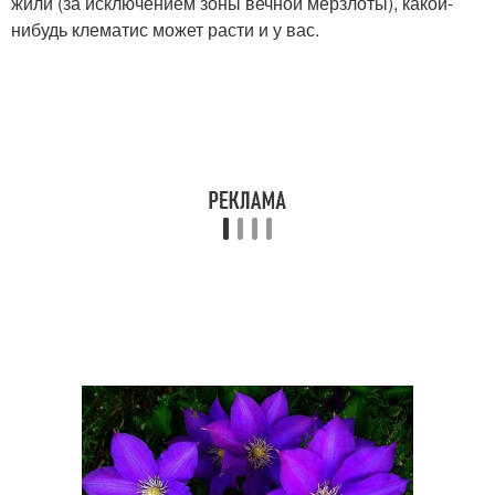
жили (за исключением зоны вечной мерзлоты), какой-
нибудь клематис может расти и у вас.