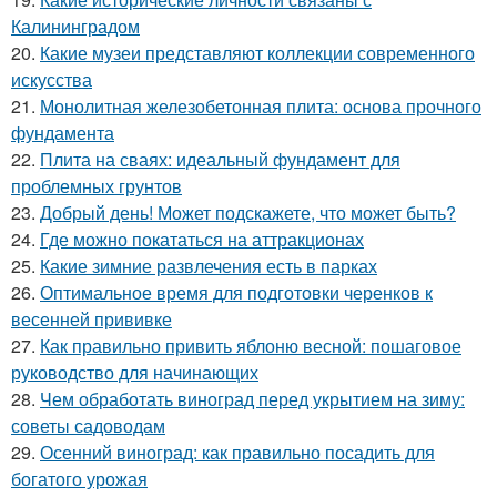
Калининградом
20.
Какие музеи представляют коллекции современного
искусства
21.
Монолитная железобетонная плита: основа прочного
фундамента
22.
Плита на сваях: идеальный фундамент для
проблемных грунтов
23.
Добрый день! Может подскажете, что может быть?
24.
Где можно покататься на аттракционах
25.
Какие зимние развлечения есть в парках
26.
Оптимальное время для подготовки черенков к
весенней прививке
27.
Как правильно привить яблоню весной: пошаговое
руководство для начинающих
28.
Чем обработать виноград перед укрытием на зиму:
советы садоводам
29.
Осенний виноград: как правильно посадить для
богатого урожая