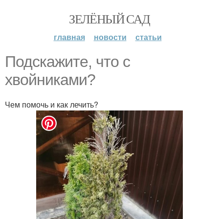
ЗЕЛЁНЫЙ САД
главная
новости
статьи
Подскажите, что с
хвойниками?
Чем помочь и как лечить?