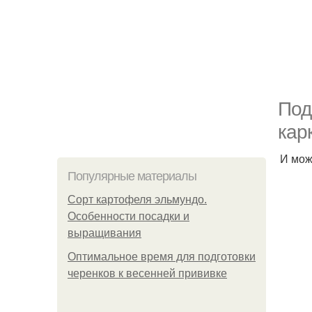
Под
кар
И мож
Популярные материалы
Сорт картофеля эльмундо.
Особенности посадки и
выращивания
Оптимальное время для подготовки
черенков к весенней прививке