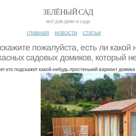
ЗЕЛЁНЫЙ САД
всё для дачи и сада
главная
новости
статьи
скажите пожалуйста, есть ли какой 
касных садовых домиков, который не
ет кто подскажет какой-нибудь простенький вариант домика