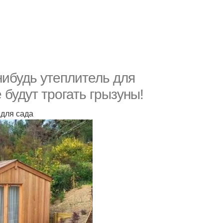
нибудь утеплитель для
 будут трогать грызуны!
 для сада