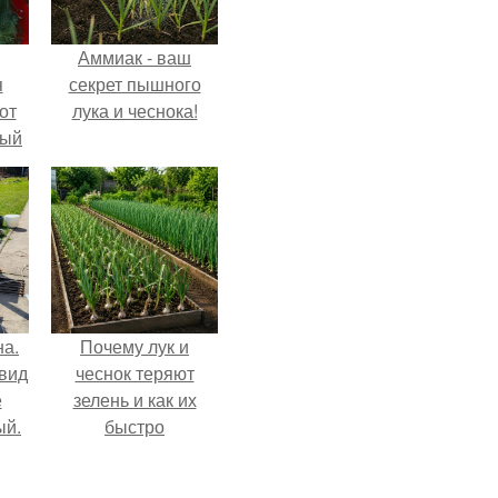
Аммиак - ваш
я
секрет пышного
от
лука и чеснока!
тый
на.
Почему лук и
 вид
чеснок теряют
е
зелень и как их
ый.
быстро
реанимировать.