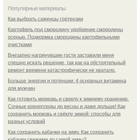
Популярные материалы
Как выбрать саженцы гортензии
Картофель под смородину удобрение смородины
осенью. Подкормка смородины картофельными
очистками
Внезапно нагрянувшие гости заставили меня
спешно искать решение, так как на обстоятельный
ремонт времени катастрофически не хватало.
Больше энергии и потенции: 4 основных витамина
для мужчин
Как готовить морковь и свеклу к зимнему хранению.
Сочные корнеплоды до весны и даже дольше! Как
сохранить морковь и свёклу зимой: способы для
разных условий
Как сохранить кабачки на зиму. Как сохранить
кабачки свежими до самой зимы?