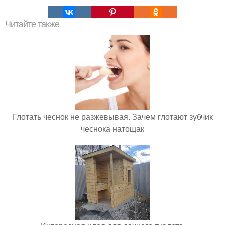
Читайте также
Глотать чеснок не разжевывая. Зачем глотают зубчик
чеснока натощак