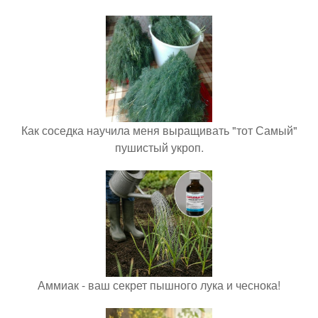
Как соседка научила меня выращивать "тот Самый"
пушистый укроп.
Аммиак - ваш секрет пышного лука и чеснока!