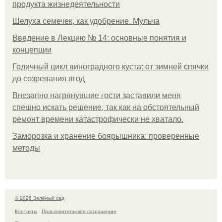
продукта жизнедеятельности
Шелуха семечек, как удобрение. Мульча
Введение в Лекцию № 14: основные понятия и
концепции
Годичный цикл виноградного куста: от зимней спячки
до созревания ягод
Внезапно нагрянувшие гости заставили меня
спешно искать решение, так как на обстоятельный
ремонт времени катастрофически не хватало.
Заморозка и хранение боярышника: проверенные
методы
© 2026 Зелёный сад
Контакты
Пользовательское соглашение