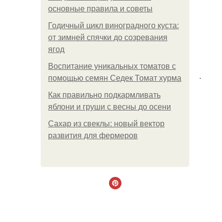
основные правила и советы
Годичный цикл виноградного куста:
от зимней спячки до созревания
ягод
Воспитание уникальных томатов с
.
помощью семян Седек Томат хурма
Как правильно подкармливать
яблони и груши с весны до осени
Сахар из свеклы: новый вектор
развития для фермеров