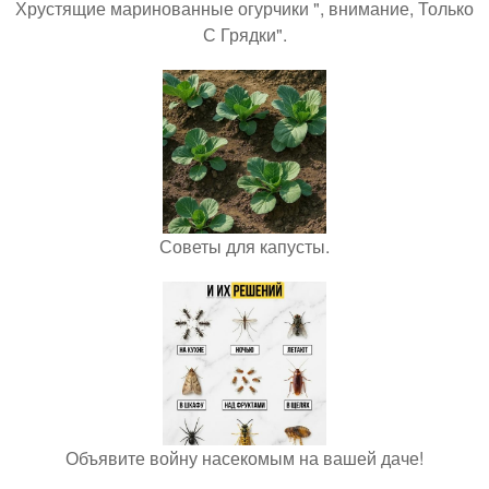
Хрустящие маринованные огурчики ", внимание, Только
С Грядки".
Советы для капусты.
Объявите войну насекомым на вашей даче!