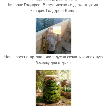
Кипарис Голдкрест Вилма можно ли держать дома.
Кипарис Голдкрест Вилма
Наш проект стартовал как задумка создать компактную
беседку для отдыха.