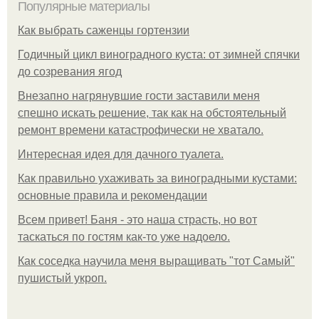
Популярные материалы
Как выбрать саженцы гортензии
Годичный цикл виноградного куста: от зимней спячки
до созревания ягод
Внезапно нагрянувшие гости заставили меня
спешно искать решение, так как на обстоятельный
ремонт времени катастрофически не хватало.
Интересная идея для дачного туалета.
Как правильно ухаживать за виноградными кустами:
основные правила и рекомендации
Всем привет! Баня - это наша страсть, но вот
таскаться по гостям как-то уже надоело.
Как соседка научила меня выращивать "тот Самый"
пушистый укроп.