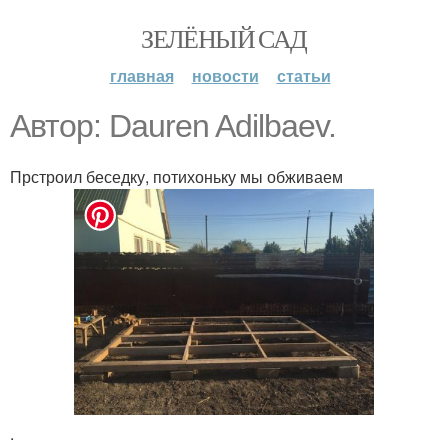
ЗЕЛЁНЫЙ САД
главная
новости
статьи
Автор: Dauren Adilbaev.
Прстроил беседку, потихоньку мы обживаем
.