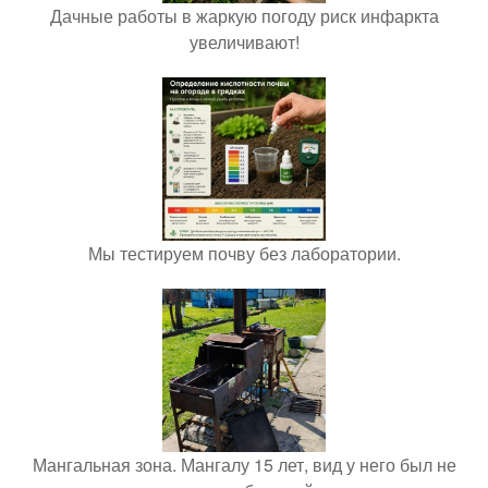
Дачные работы в жаркую погоду риск инфаркта
увеличивают!
Мы тестируем почву без лаборатории.
Мангальная зона. Мангалу 15 лет, вид у него был не