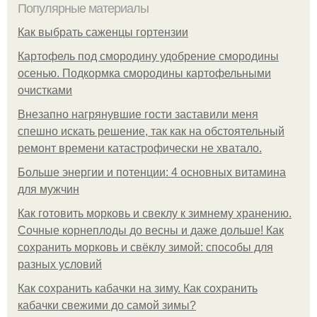
Популярные материалы
Как выбрать саженцы гортензии
Картофель под смородину удобрение смородины
осенью. Подкормка смородины картофельными
очистками
Внезапно нагрянувшие гости заставили меня
спешно искать решение, так как на обстоятельный
ремонт времени катастрофически не хватало.
Больше энергии и потенции: 4 основных витамина
для мужчин
Как готовить морковь и свеклу к зимнему хранению.
Сочные корнеплоды до весны и даже дольше! Как
сохранить морковь и свёклу зимой: способы для
разных условий
Как сохранить кабачки на зиму. Как сохранить
кабачки свежими до самой зимы?