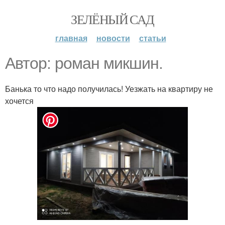
ЗЕЛЁНЫЙ САД
главная
новости
статьи
Автор: роман микшин.
Банька то что надо получилась! Уезжать на квартиру не
хочется