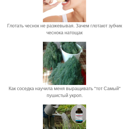
Глотать чеснок не разжевывая. Зачем глотают зубчик
чеснока натощак
Как соседка научила меня выращивать "тот Самый"
пушистый укроп.