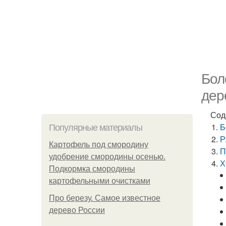
Бол
дер
Сод
Б
Популярные материалы
Р
Картофель под смородину
П
удобрение смородины осенью.
Х
Подкормка смородины
картофельными очистками
Про березу. Самое известное
дерево России