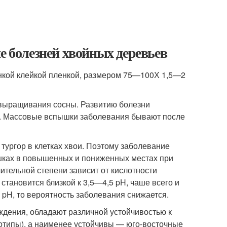
е болезней хвойных деревьев
нкой клейкой пленкой, размером 75—100Х 1,5—2
 выращивания сосны. Развитию болезни
а. Массовые вспышки заболевания бывают после
тургор в клетках хвои. Поэтому заболевание
ушках в повышенных и пониженных местах при
ительной степени зависит от кислотности
 становится близкой к 3,5—4,5 pH, чаше всего и
pH, то вероятность заболевания снижается.
ждения, обладают различной устойчивостью к
типы), а наименее устойчивы — юго-восточные