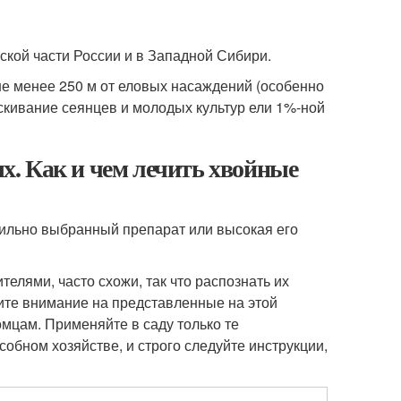
кой части России и в Западной Сибири.
 не менее 250 м от еловых насаждений (особенно
скивание сеянцев и молодых культур ели 1%-ной
. Как и чем лечить хвойные
ильно выбранный препарат или высокая его
елями, часто схожи, так что распознать их
тите внимание на представленные на этой
мцам. Применяйте в саду только те
обном хозяйстве, и строго следуйте инструкции,