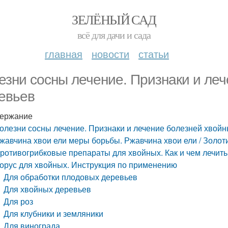
ЗЕЛЁНЫЙ САД
всё для дачи и сада
главная
новости
статьи
езни сосны лечение. Признаки и ле
евьев
ержание
олезни сосны лечение. Признаки и лечение болезней хвой
жавчина хвои ели меры борьбы. Ржавчина хвои ели / Золот
ротивогрибковые препараты для хвойных. Как и чем лечить
орус для хвойных. Инструкция по применению
Для обработки плодовых деревьев
Для хвойных деревьев
Для роз
Для клубники и земляники
Для винограда