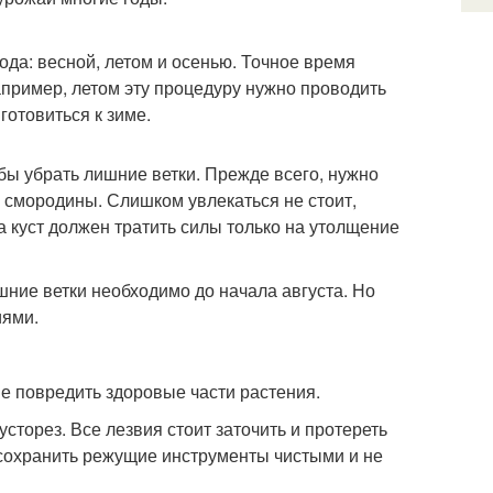
да: весной, летом и осенью. Точное время
Например, летом эту процедуру нужно проводить
готовиться к зиме.
обы убрать лишние ветки. Прежде всего, нужно
и смородины. Слишком увлекаться не стоит,
а куст должен тратить силы только на утолщение
шние ветки необходимо до начала августа. Но
иями.
е повредить здоровые части растения.
сторез. Все лезвия стоит заточить и протереть
 сохранить режущие инструменты чистыми и не