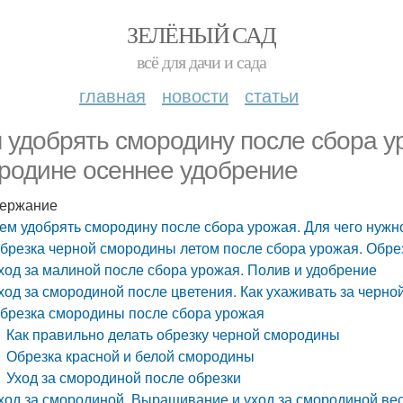
ЗЕЛЁНЫЙ САД
всё для дачи и сада
главная
новости
статьи
 удобрять смородину после сбора у
родине осеннее удобрение
ержание
ем удобрять смородину после сбора урожая. Для чего нуж
брезка черной смородины летом после сбора урожая. Обре
ход за малиной после сбора урожая. Полив и удобрение
ход за смородиной после цветения. Как ухаживать за черн
брезка смородины после сбора урожая
Как правильно делать обрезку черной смородины
Обрезка красной и белой смородины
Уход за смородиной после обрезки
ход за смородиной. Выращивание и уход за смородиной ве