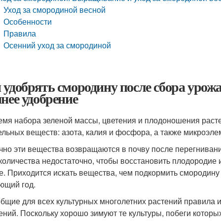
Уход за смородиной весной
Особенности
Правила
Осенний уход за смородиной
 удобрять смородину после сбора урожа
ннее удобрение
емя набора зеленой массы, цветения и плодоношения расте
ельных веществ: азота, калия и фосфора, а также микроэле
чно эти вещества возвращаются в почву после перегнивани
 количества недостаточно, чтобы восстановить плодородие
е. Приходится искать вещества, чем подкормить смородину
ющий год.
общие для всех культурных многолетних растений правила 
ений. Поскольку хорошо зимуют те культуры, побеги которых