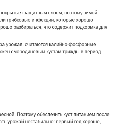
 покрыться защитным слоем, поэтому зимой
или грибковые инфекции, которые хорошо
орошо разбираться, что содержит подкормка для
ра урожая, считаются калийно-фосфорные
нужен смородиновым кустам трижды в период
 весной. Поэтому обеспечить куст питанием после
ать урожай нестабильно: первый год хорошо,