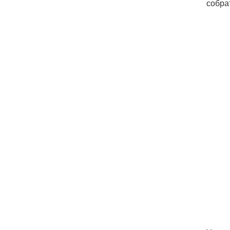
собра