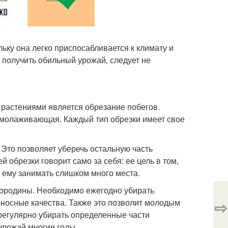
ку она легко приспосабливается к климату и
ы получить обильный урожай, следует не
 растениями является обрезание побегов.
омолаживающая. Каждый тип обрезки имеет свое
 Это позволяет уберечь остальную часть
обрезки говорит само за себя: ее цель в том,
 ему занимать слишком много места.
ородины. Необходимо ежегодно убирать
носные качества. Также это позволит молодым
⇨
 регулярно убирать определенные части
урожай многие годы.