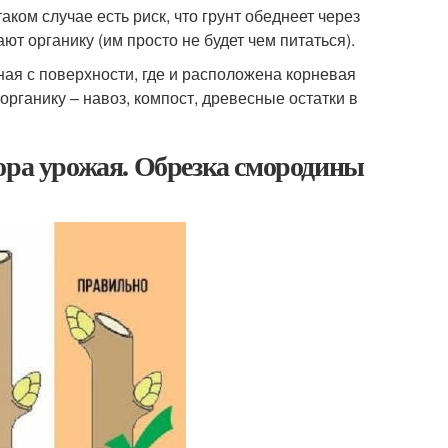
ом случае есть риск, что грунт обеднеет через
ют органику (им просто не будет чем питаться).
ная с поверхности, где и расположена корневая
рганику – навоз, компост, древесные остатки в
ора урожая. Обрезка смородины