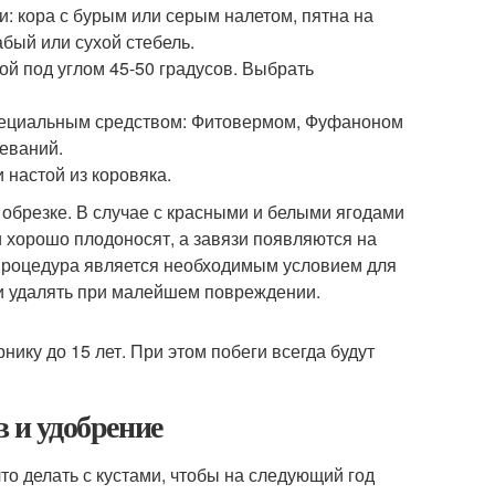
и: кора с бурым или серым налетом, пятна на
абый или сухой стебель.
ой под углом 45-50 градусов. Выбрать
пециальным средством: Фитовермом, Фуфаноном
леваний.
 настой из коровяка.
 обрезке. В случае с красными и белыми ягодами
и хорошо плодоносят, а завязи появляются на
 процедура является необходимым условием для
 и удалять при малейшем повреждении.
ку до 15 лет. При этом побеги всегда будут
в и удобрение
то делать с кустами, чтобы на следующий год