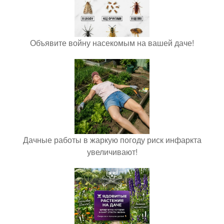
Объявите войну насекомым на вашей даче!
Дачные работы в жаркую погоду риск инфаркта
увеличивают!