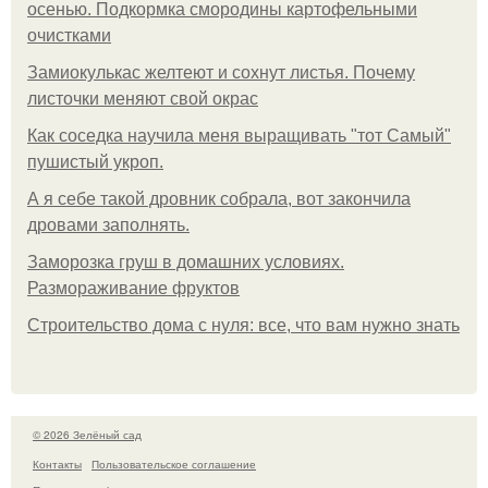
осенью. Подкормка смородины картофельными
очистками
Замиокулькас желтеют и сохнут листья. Почему
листочки меняют свой окрас
Как соседка научила меня выращивать "тот Самый"
пушистый укроп.
А я себе такой дровник собрала, вот закончила
дровами заполнять.
Заморозка груш в домашних условиях.
Размораживание фруктов
Строительство дома с нуля: все, что вам нужно знать
© 2026 Зелёный сад
Контакты
Пользовательское соглашение