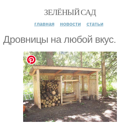
ЗЕЛЁНЫЙ САД
главная
новости
статьи
Дровницы на любой вкус.