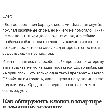
Олег:
«Долгое время вел борьбу с клопами. Вызывал службы,
покупал различные спреи, но ничего не помогало. Никак
не мог понять в чем дело, пока не узнал, что сейчас
проблема избавления от клопов заключается в их т.н.
резистивности, те они смогли адаптироваться ко всем
существующим препаратам.
И вот я начал искать «особенный» препарат, к которому
эти паразиты не могут адаптироваться. Долго выбирать
не пришлось. Есть только один такой препарат – Гектор.
Обработал им кровать, диван, щели в полу, засыпал его
под плинтуса. Средство совершенно не пахнет, что
очень радует.
Как обнаружить клопов в квартире
в домашних условиях