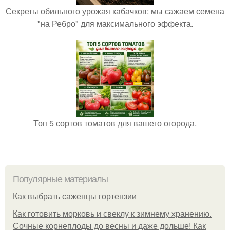
Секреты обильного урожая кабачков: мы сажаем семена
"на Ребро" для максимального эффекта.
Топ 5 сортов томатов для вашего огорода.
Популярные материалы
Как выбрать саженцы гортензии
Как готовить морковь и свеклу к зимнему хранению.
Сочные корнеплоды до весны и даже дольше! Как