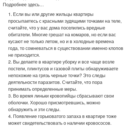
Подробнее здесь…
1. Если вы или другие жильцы квартиры
просыпаетесь с красными зудящими точками на теле,
считайте, что у вас дома поселились вредные
обитатели. Многие грешат на комаров, но если вас
кусают не только летом, но и в холодные времена
года, то сомневаться в существовании именно клопов
не приходится.
2. Вы делаете в квартире уборку и все чаще возле
постели, плинтусов и газовой плиты обнаруживаете
непохожие на грязь черные точки? Это следы
деятельности паразитов. Считайте, что пора
принимать определенные меры.
3. Во время линьки кровопийцы сбрасывают свои
оболочки. Хорошо присмотревшись, можно
обнаружить и эти следы.
4. Появление горьковатого запаха в квартире тоже
может свидетельствовать о наличии кровососов.